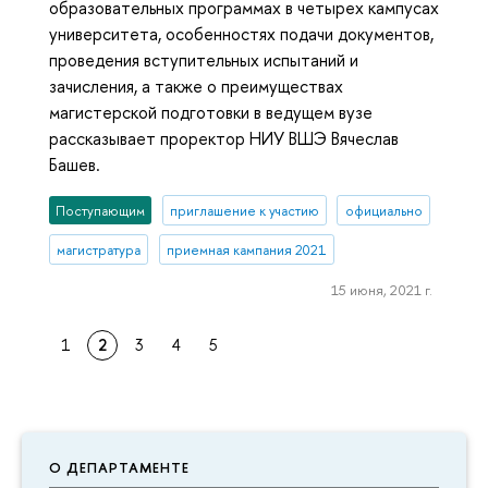
образовательных программах в четырех кампусах
университета, особенностях подачи документов,
проведения вступительных испытаний и
зачисления, а также о преимуществах
магистерской подготовки в ведущем вузе
рассказывает проректор НИУ ВШЭ Вячеслав
Башев.
Поступающим
приглашение к участию
официально
магистратура
приемная кампания 2021
15 июня, 2021 г.
1
2
3
4
5
О ДЕПАРТАМЕНТЕ