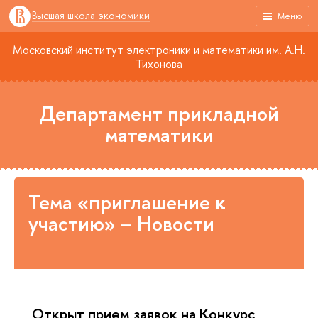
Высшая школа экономики
Меню
Московский институт электроники и математики им. А.Н.
Тихонова
Департамент прикладной
математики
Тема «приглашение к
участию» – Новости
Открыт прием заявок на Конкурс