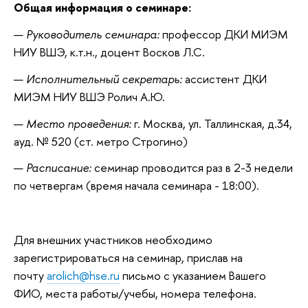
Общая информация о семинаре:
Руководитель семинара:
профессор ДКИ МИЭМ
НИУ ВШЭ, к.т.н., доцент Восков Л.С.
Исполнительный секретарь:
ассистент ДКИ
МИЭМ НИУ ВШЭ Ролич А.Ю.
Место проведения:
г. Москва, ул. Таллинская, д.34,
ауд. № 520 (ст. метро Строгино)
Расписание:
семинар проводится раз в 2-3 недели
по четвергам (время начала семинара - 18:00).
Для внешних участников необходимо
зарегистрироваться на семинар, прислав на
почту
arolich@hse.ru
письмо с указанием Вашего
ФИО, места работы/учебы, номера телефона.