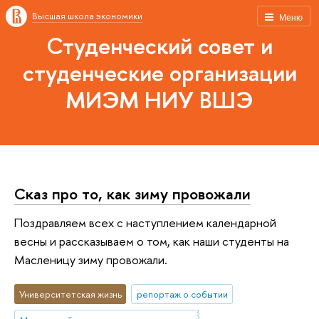
Высшая школа экономики
Меню
Студенческий совет и
студенческие организации
МИЭМ НИУ ВШЭ
Сказ про то, как зиму провожали
Поздравляем всех с наступлением календарной
весны и рассказываем о том, как наши студенты на
Масленицу зиму провожали.
Университетская жизнь
репортаж о событии