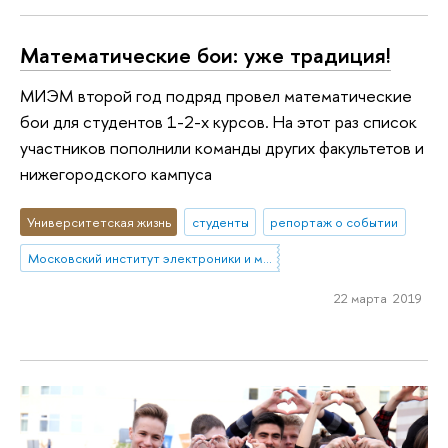
Математические бои: уже традиция!
МИЭМ второй год подряд провел математические
бои для студентов 1-2-х курсов. На этот раз список
участников пополнили команды других факультетов и
нижегородского кампуса
Университетская жизнь
студенты
репортаж о событии
Московский институт электроники и математики им. А.Н. Тихонова
22 марта 2019