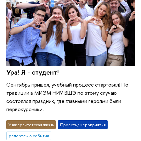
Ура! Я - студент!
Сентябрь пришел, учебный процесс стартовал! По
традиции в МИЭМ НИУ ВШЭ по этому случаю
состоялся праздник, где главными героями были
первокурсники.
Университетская жизнь
Проекты/мероприятия
репортаж о событии