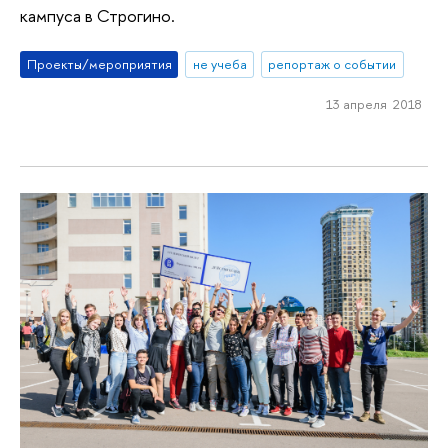
кампуса в Строгино.
Проекты/мероприятия
не учеба
репортаж о событии
13 апреля 2018