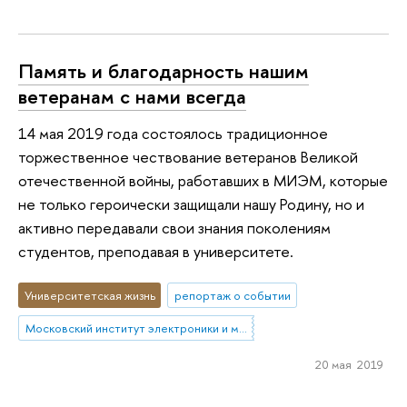
Память и благодарность нашим
ветеранам с нами всегда
14 мая 2019 года состоялось традиционное
торжественное чествование ветеранов Великой
отечественной войны, работавших в МИЭМ, которые
не только героически защищали нашу Родину, но и
активно передавали свои знания поколениям
студентов, преподавая в университете.
Университетская жизнь
репортаж о событии
Московский институт электроники и математики им. А.Н. Тихонова
20 мая 2019