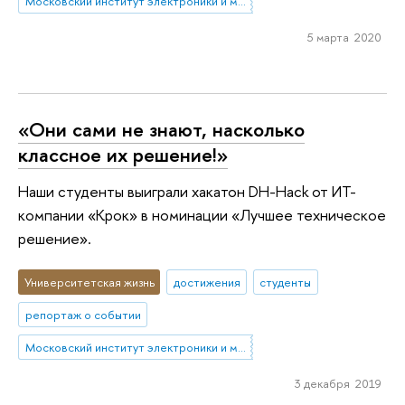
Московский институт электроники и математики им. А.Н. Тихонова
5 марта 2020
«Они сами не знают, насколько
классное их решение!»
Наши студенты выиграли хакатон DH-Hack от ИТ-
компании «Крок» в номинации «Лучшее техническое
решение».
Университетская жизнь
достижения
студенты
репортаж о событии
Московский институт электроники и математики им. А.Н. Тихонова
3 декабря 2019