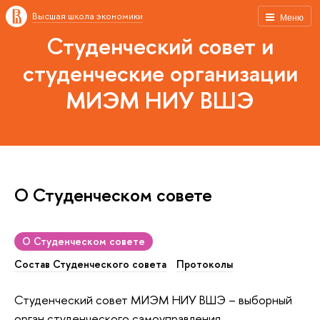
Высшая школа экономики
Меню
Студенческий совет и
студенческие организации
МИЭМ НИУ ВШЭ
О Студенческом совете
О Студенческом совете
Состав Студенческого совета
Протоколы
Студенческий совет МИЭМ НИУ ВШЭ – выборный
орган студенческого самоуправления,