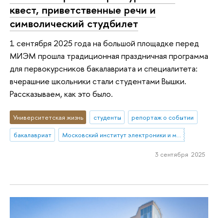
квест, приветственные речи и
символический студбилет
1 сентября 2025 года на большой площадке перед
МИЭМ прошла традиционная праздничная программа
для первокурсников бакалавриата и специалитета:
вчерашние школьники стали студентами Вышки.
Рассказываем, как это было.
Университетская жизнь
студенты
репортаж о событии
бакалавриат
Московский институт электроники и математики им. А.Н. Тихонова
3 сентября 2025