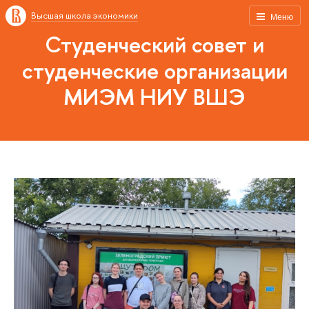
Высшая школа экономики
Меню
Студенческий совет и
студенческие организации
МИЭМ НИУ ВШЭ