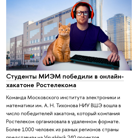
Студенты МИЭМ победили в онлайн-
хакатоне Ростелекома
Команда Московского института электроники и
математики им. А. Н. Тихонова НИУ ВШЭ вошла в
число победителей хакатона, который компания
Ростелеком организовала в удаленном формате.
Более 1000 человек из разных регионов страны
представили на VirusHack 240 проектов.