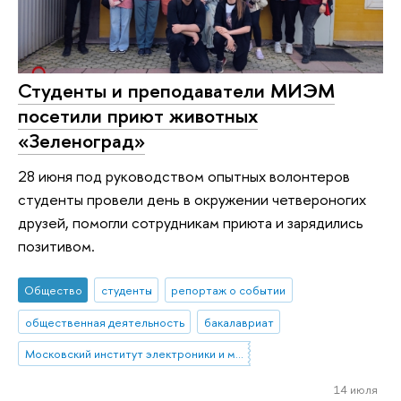
Студенты и преподаватели МИЭМ
посетили приют животных
«Зеленоград»
28 июня под руководством опытных волонтеров
студенты провели день в окружении четвероногих
друзей, помогли сотрудникам приюта и зарядились
позитивом.
Общество
студенты
репортаж о событии
общественная деятельность
бакалавриат
Московский институт электроники и математики им. А.Н. Тихонова
14 июля