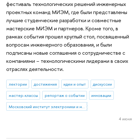
фестиваль технологических решений инженерных
проектных команд МИЭМ, где были представлены
лучшие студенческие разработки и совместные
мастерские МИЭМ и партнеров. Кроме того, в
рамках события прошел круглый стол, посвященный
вопросам инженерного образования, и были
подписаны новые соглашения о сотрудничестве с
компаниями – технологическими лидерами в своих
отраслях деятельности.
лектории
достижения
идеи и опыт
дискуссии
мастер-классы
репортаж о событии
инновации
Московский институт электроники и математики им. А.Н. Тихонова
4 июня