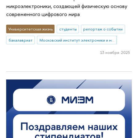
микроэлектроники, создающей физическую основу
современного цифрового мира
Университетская жизнь
студенты
репортаж о событии
бакалавриат
Московский институт электроники и математики им. А.Н. Тихонова
13 ноября 2025