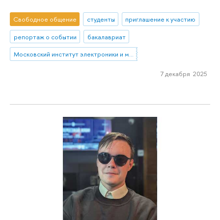
Свободное общение
студенты
приглашение к участию
репортаж о событии
бакалавриат
Московский институт электроники и математики им. А.Н. Тихонова
7 декабря 2025