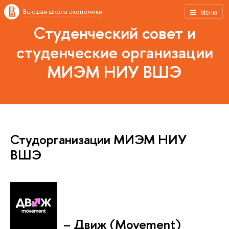
Высшая школа экономики
Меню
Студенческий совет и
студенческие организации
МИЭМ НИУ ВШЭ
Студорганизации МИЭМ НИУ
ВШЭ
– Движ (Movement)