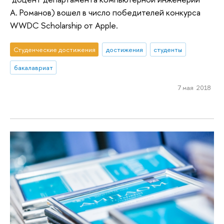
А. Романов) вошел в число победителей конкурса
WWDC Scholarship от Apple.
Студенческие достижения
достижения
студенты
бакалавриат
7 мая 2018