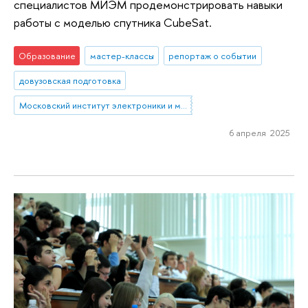
специалистов МИЭМ продемонстрировать навыки
работы с моделью спутника CubeSat.
Образование
мастер-классы
репортаж о событии
довузовская подготовка
Московский институт электроники и математики им. А.Н. Тихонова
6 апреля 2025