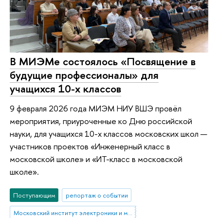
В МИЭМе состоялось «Посвящение в
будущие профессионалы» для
учащихся 10-х классов
9 февраля 2026 года МИЭМ НИУ ВШЭ провёл
мероприятия, приуроченные ко Дню российской
науки, для учащихся 10-х классов московских школ —
участников проектов «Инженерный класс в
московской школе» и «ИТ-класс в московской
школе».
Поступающим
репортаж о событии
Московский институт электроники и математики им. А.Н. Тихонова