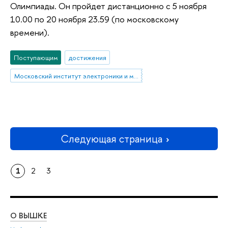
Олимпиады. Он пройдет дистанционно с 5 ноября
10.00 по 20 ноября 23.59 (по московскому
времени).
Поступающим
достижения
Московский институт электроники и математики им. А.Н. Тихонова
Следующая страница
1
2
3
О ВЫШКЕ
ОБ