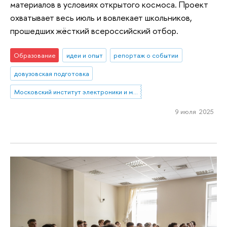
материалов в условиях открытого космоса. Проект
охватывает весь июль и вовлекает школьников,
прошедших жёсткий всероссийский отбор.
Образование
идеи и опыт
репортаж о событии
довузовская подготовка
Московский институт электроники и математики им. А.Н. Тихонова
9 июля 2025