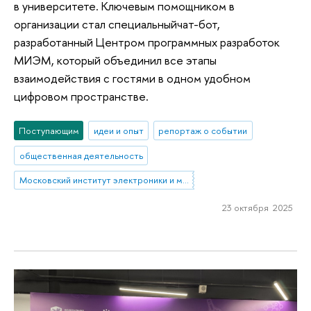
в университете. Ключевым помощником в
организации стал специальныйчат-бот,
разработанный Центром программных разработок
МИЭМ, который объединил все этапы
взаимодействия с гостями в одном удобном
цифровом пространстве.
Поступающим
идеи и опыт
репортаж о событии
общественная деятельность
Московский институт электроники и математики им. А.Н. Тихонова
23 октября 2025