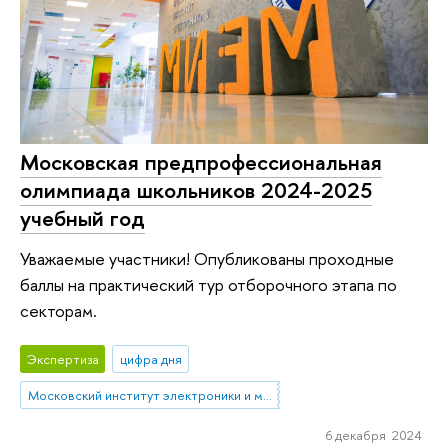
Московская предпрофессиональная
олимпиада школьников 2024-2025
учебный год
Уважаемые участники! Опубликованы проходные
баллы на практический тур отборочного этапа по
секторам.
Экспертиза
цифра дня
Московский институт электроники и математики им. А.Н. Тихонова
6 декабря 2024