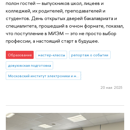
полон гостей — выпускников школ, лицеев и
колледжей, их родителей, преподавателей и
студентов. День открытых дверей бакалавриата и
специалитета, прошедший в очном формате, показал,
что поступление в МИЭМ — это не просто выбор
профессии, а настоящий старт в будущее.
Образование
мастер-классы
репортаж о событии
довузовская подготовка
Московский институт электроники и математики им. А.Н. Тихонова
20 мая 2025