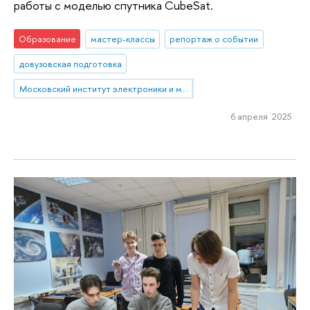
работы с моделью спутника CubeSat.
Образование
мастер-классы
репортаж о событии
довузовская подготовка
Московский институт электроники и математики им. А.Н. Тихонова
6 апреля 2025