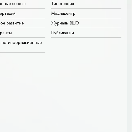
онные советы
Типография
ертаций
Медиацентр
ое развитие
Журналы ВШЭ
гранты
Публикации
учно-информационные