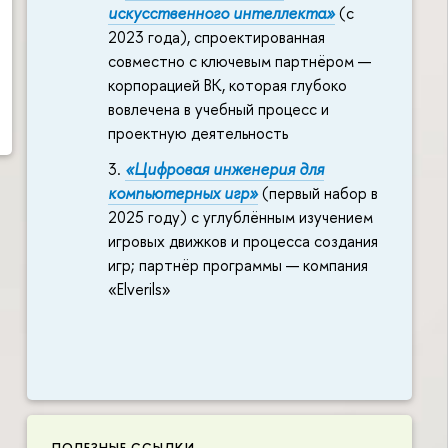
искусственного интеллекта»
(с
2023 года), спроектированная
совместно с ключевым партнёром —
корпорацией ВК, которая глубоко
вовлечена в учебный процесс и
проектную деятельность
«Цифровая инженерия для
компьютерных игр»
(первый набор в
2025 году) с углублённым изучением
игровых движков и процесса создания
игр; партнёр программы — компания
«Elverils»
ПОЛЕЗНЫЕ ССЫЛКИ