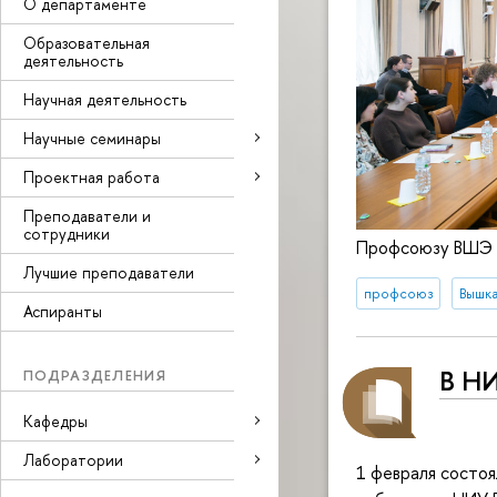
О департаменте
Образовательная
деятельность
Научная деятельность
Научные семинары
Проектная работа
Преподаватели и
сотрудники
Профсоюзу ВШЭ 
Лучшие преподаватели
профсоюз
Вышка
Аспиранты
В НИ
ПОДРАЗДЕЛЕНИЯ
Кафедры
Лаборатории
1 февраля состо