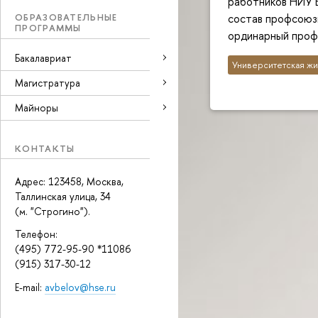
работников НИУ 
состав профсоюз
ОБРАЗОВАТЕЛЬНЫЕ
ПРОГРАММЫ
ординарный проф
Бакалавриат
Университетская жи
Магистратура
Майноры
КОНТАКТЫ
Адрес: 123458, Москва,
Таллинская улица, 34
(м. "Строгино").
Телефон:
(495) 772-95-90 *11086
(915) 317-30-12
E-mail:
avbelov@hse.ru