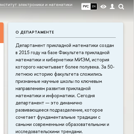
институт электроники и математики
РУС
EN
О ДЕПАРТАМЕНТЕ
Департамент прикладной математики создан
в 2015 году на базе Факультета прикладной
математики и кибернетики МИЭМ, история
которого насчитывает более полувека. За 50-
летнюю историю факультета сложились
признанные научные школы по ключевым
направлениям развития прикладной
математики и информатики. Сегодня
департамент — это динамично
развивающееся подразделение, которое
сочетает фундаментальные традиции с
самыми современными образовательными и
исследовательскими трендами.