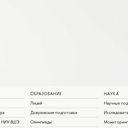
ОБРАЗОВАНИЕ
НАУКА
Лицей
Научные под
ура
Довузовская подготовка
Исследовате
в НИУ ВШЭ
Олимпиады
Мониторинг