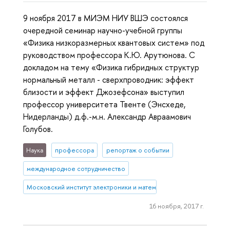
9 ноября 2017 в МИЭМ НИУ ВШЭ состоялся
очередной семинар научно-учебной группы
«Физика низкоразмерных квантовых систем» под
руководством профессора К.Ю. Арутюнова. С
докладом на тему «Физика гибридных структур
нормальный металл - сверхпроводник: эффект
близости и эффект Джозефсона» выступил
профессор университета Твенте (Энсхеде,
Нидерланды) д.ф.-м.н. Александр Авраамович
Голубов.
Наука
профессора
репортаж о событии
международное сотрудничество
Московский институт электроники и математики им. А.Н. Тихонова
16 ноября, 2017 г.