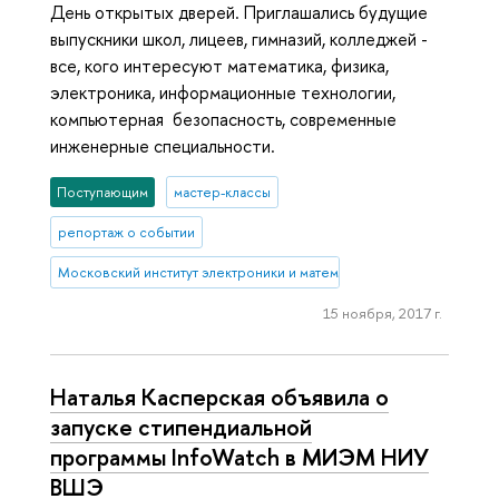
День открытых дверей. Приглашались будущие
выпускники школ, лицеев, гимназий, колледжей -
все, кого интересуют математика, физика,
электроника, информационные технологии,
компьютерная безопасность, современные
инженерные специальности.
Поступающим
мастер-классы
репортаж о событии
Московский институт электроники и математики им. А.Н. Тихонова
15 ноября, 2017 г.
Наталья Касперская объявила о
запуске стипендиальной
программы InfoWatch в МИЭМ НИУ
ВШЭ