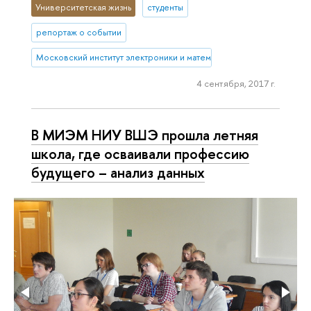
Университетская жизнь
студенты
репортаж о событии
Московский институт электроники и математики им. А.Н. Тихонова
4 сентября, 2017 г.
В МИЭМ НИУ ВШЭ прошла летняя
школа, где осваивали профессию
будущего – анализ данных