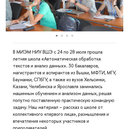
В МИЭМ НИУ ВШЭ с 24 по 28 июля прошла
летняя школа «Автоматическая обработка
текстов и анализ данных». 30 бакалавров,
магистрантов и аспирантов из Вышки, МФТИ, МГУ,
Бауманки, СПбГУ, а также из вузов Хельсинки,
Казани, Челябинска и Ярославля занимались
машинным обучением и анализом данных, решая
попутно поставленную практическую командную
задачу. Наш материал – рассказ о школе от
коллективного «первого лица», размышления и
впечатления некоторых участников и
преподавателей.