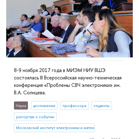
8-9 ноября 2017 года в МИЭМ НИУ ВШЭ
состоялась III Всероссийская научно-техническая
конференция «Проблемы СВЧ электроники» им.
В.А. Солнцева.
Наука
достижения
профессора
студенты
репортаж о событии
Московский институт электроники и математики им. А.Н. Тихонова