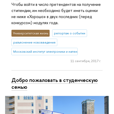
Чтобы войти в число претендентов на получение
стипендии, им необходимо будет иметь оценки
не ниже «Хорошо» в двух последних (перед
конкурсом) модулях года.
Университетская жизнь
репортаж о событии
разъяснение нововведения
Московский институт электроники и математики им. А.Н. Тихонова
11 сентября, 2017 г.
Добро пожаловать в студенческую
семью