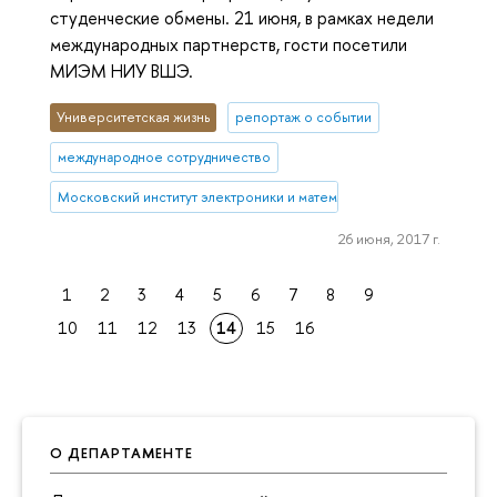
студенческие обмены. 21 июня, в рамках недели
международных партнерств, гости посетили
МИЭМ НИУ ВШЭ.
Университетская жизнь
репортаж о событии
международное сотрудничество
Московский институт электроники и математики им. А.Н. Тихонова
26 июня, 2017 г.
1
2
3
4
5
6
7
8
9
10
11
12
13
14
15
16
О ДЕПАРТАМЕНТЕ