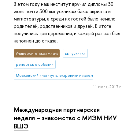
В этом году наш институт вручил дипломы 30
июня почти 500 выпускникам бакалавриата и
магистратуры, а среди их гостей было немало
родителей, родственников и друзей. В итоге
получились три церемонии, и каждый раз зал был
наполнен до отказа.
Университетская жизнь
выпускники
репортаж о событии
Московский институт электроники и математики им. А.Н. Тихонова
11 июля, 2017 г.
Международная партнерская
неделя – знакомство с МИЭМ НИУ
ВШЭ