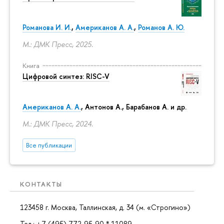
Романова И. И.
,
Американов А. А.
,
Романов А. Ю.
М.: ДМК Пресс, 2025.
Книга
Цифровой синтез: RISC-V
Американов А. А.
, Антонов А., Барабанов А. и др.
М.: ДМК Пресс, 2024.
Все публикации
КОНТАКТЫ
123458 г. Москва, Таллинская, д. 34 (м. «Строгино»)
Тел.: +7 (495) 772-95-90 * 11089