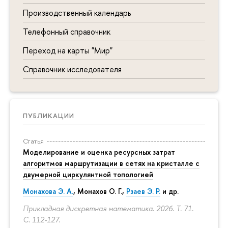
Производственный календарь
Телефонный справочник
Переход на карты "Мир"
Справочник исследователя
ПУБЛИКАЦИИ
Статья
Моделирование и оценка ресурсных затрат
алгоритмов маршрутизации в сетях на кристалле с
двумерной циркулянтной топологией
Монахова Э. А.
, Монахов О. Г.,
Рзаев Э. Р.
и др.
Прикладная дискретная математика. 2026. Т. 71.
С. 112-127.