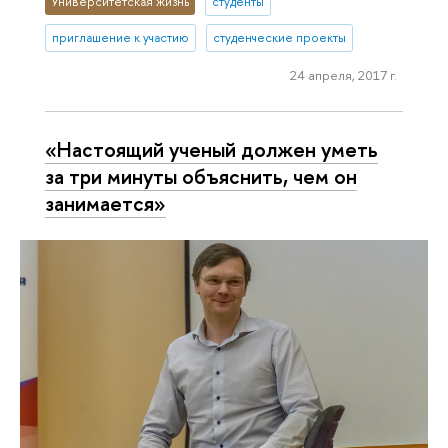
Университетская жизнь
студенты
приглашение к участию
студенческие проекты
24 апреля, 2017 г.
«Настоящий ученый должен уметь
за три минуты объяснить, чем он
занимается»