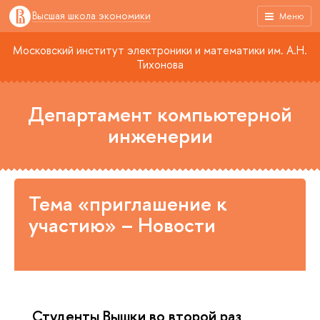
Высшая школа экономики
Меню
Московский институт электроники и математики им. А.Н.
Тихонова
Департамент компьютерной
инженерии
Тема «приглашение к
участию» – Новости
Студенты Вышки во второй раз