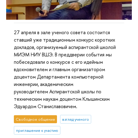
27 апреля в зале ученого совета состоится
ставший уже традиционным конкурс коротких
докладов, организуемый аспирантской школой
МИЭМ НИУ ВШЭ. В преддверии события мы
побеседовали о конкурсе с его идейным
вдохновителем и главным организатором
доцентом Департамента компьютерной
инженерии, академическим
руководителем Аспирантской школы по
техническим наукам доцентом Клышинским
Эдуардом Станиславовичем.
Свободное общение
взгляд ученого
приглашение к участию