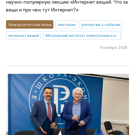
научно-популярную лекцию «Интернет вещей. Что за
вещи и при чем тут Интернет?»
Университетская жизнь
лектории
репортаж о событии
интернет вещей
Московский институт электроники и математики им. А.Н. Тихонова
6 ноября 2018