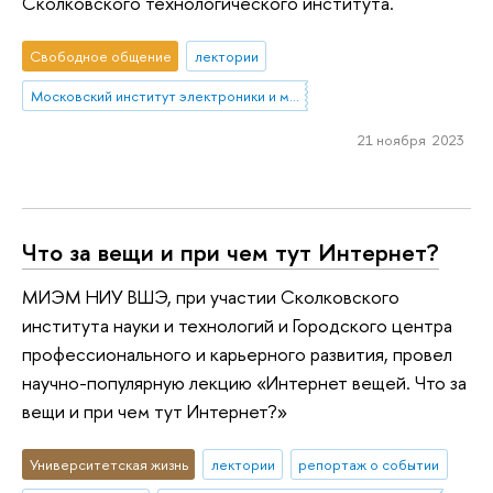
Сколковского технологического института.
Свободное общение
лектории
Московский институт электроники и математики им. А.Н. Тихонова
21 ноября 2023
Что за вещи и при чем тут Интернет?
МИЭМ НИУ ВШЭ, при участии Сколковского
института науки и технологий и Городского центра
профессионального и карьерного развития, провел
научно-популярную лекцию «Интернет вещей. Что за
вещи и при чем тут Интернет?»
Университетская жизнь
лектории
репортаж о событии