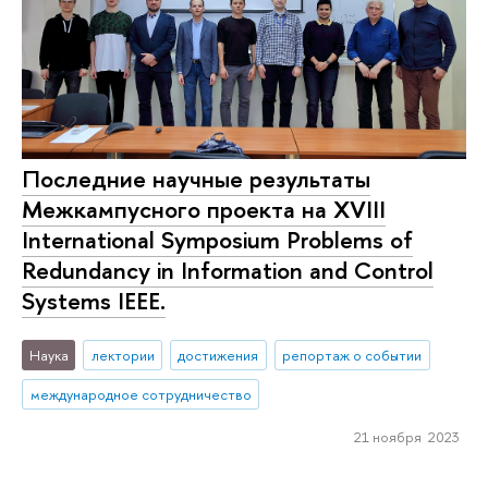
Последние научные результаты
Межкампусного проекта на XVIII
International Symposium Problems of
Redundancy in Information and Control
Systems IEEE.
Наука
лектории
достижения
репортаж о событии
международное сотрудничество
21 ноября 2023