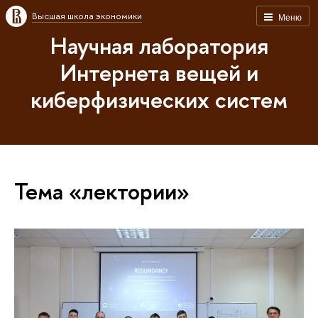
Высшая школа экономики
Меню
Научная лаборатория
Интернета вещей и
киберфизических систем
Тема «лектории»