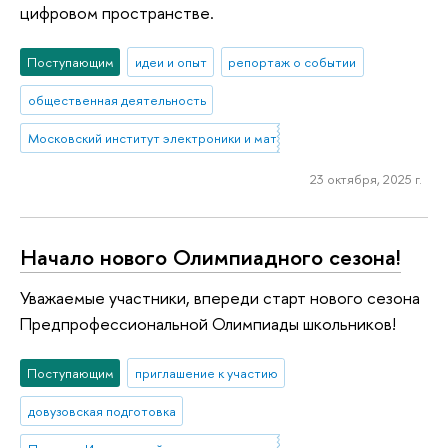
цифровом пространстве.
Поступающим
идеи и опыт
репортаж о событии
общественная деятельность
Московский институт электроники и математики им. А.Н. Тихонова
23 октября, 2025 г.
Начало нового Олимпиадного сезона!
Уважаемые участники, впереди старт нового сезона
Предпрофессиональной Олимпиады школьников!
Поступающим
приглашение к участию
довузовская подготовка