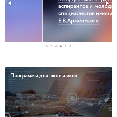
аспирантов и молодых
специалистов имени
Е.В.Арменского
Программы для школьников