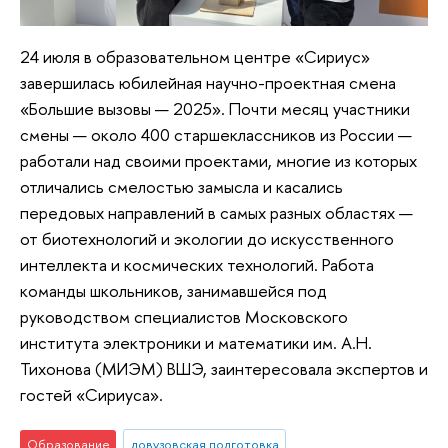
24 июля в образовательном центре «Сириус»
завершилась юбилейная научно-проектная смена
«Большие вызовы — 2025». Почти месяц участники
смены — около 400 старшеклассников из России —
работали над своими проектами, многие из которых
отличались смелостью замысла и касались
передовых направлений в самых разных областях —
от биотехнологий и экологии до искусственного
интеллекта и космических технологий. Работа
команды школьников, занимавшейся под
руководством специалистов Московского
института электроники и математики им. А.Н.
Тихонова (МИЭМ) ВШЭ, заинтересовала экспертов и
гостей «Сириуса».
Образование
довузовская подготовка