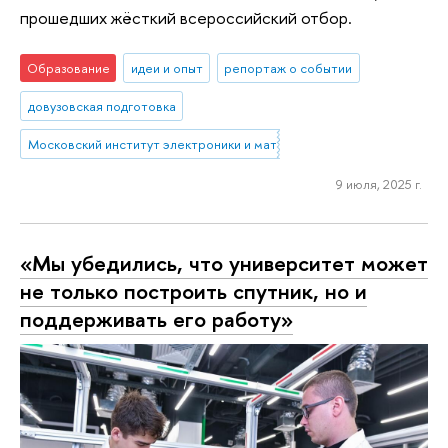
прошедших жёсткий всероссийский отбор.
Образование
идеи и опыт
репортаж о событии
довузовская подготовка
Московский институт электроники и математики им. А.Н. Тихонова
9 июля, 2025 г.
«Мы убедились, что университет может
не только построить спутник, но и
поддерживать его работу»