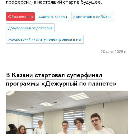
профессии, а настоящий старт в будущее.
Образование
мастер-классы
репортаж о событии
довузовская подготовка
Московский институт электроники и математики им. А.Н. Тихонова
20 мая, 2025 г.
В Казани стартовал суперфинал
программы «Дежурный по планете»