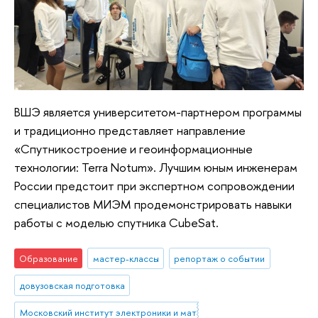
ВШЭ является университетом-партнером программы
и традиционно представляет направление
«Спутникостроение и геоинформационные
технологии: Terra Notum». Лучшим юным инженерам
России предстоит при экспертном сопровождении
специалистов МИЭМ продемонстрировать навыки
работы с моделью спутника CubeSat.
Образование
мастер-классы
репортаж о событии
довузовская подготовка
Московский институт электроники и математики им. А.Н. Тихонова