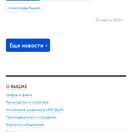
олимпиады Вышки
19 марта, 2025 г.
Еще новости
О ВЫШКЕ
ОБ
Цифры и факты
Ли
Руководство и структура
Дов
Устойчивое развитие в НИУ ВШЭ
Ол
Преподаватели и сотрудники
При
Корпуса и общежития
Вы