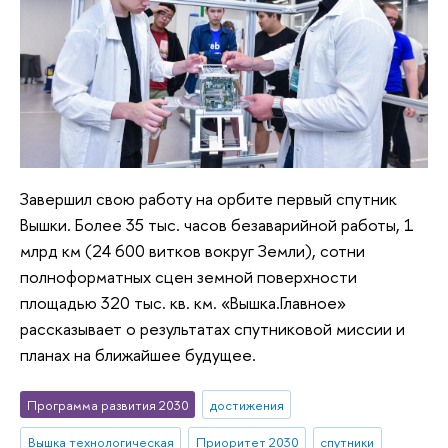
Завершил свою работу на орбите первый спутник
Вышки. Более 35 тыс. часов безаварийной работы, 1
млрд км (24 600 витков вокруг Земли), сотни
полноформатных сцен земной поверхности
площадью 320 тыс. кв. км. «Вышка.Главное»
рассказывает о результатах спутниковой миссии и
планах на ближайшее будущее.
Программа развития 2030
достижения
Вышка технологическая
Приоритет 2030
спутники