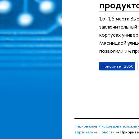
продукт
15–16 марта Выс
заключительный 
корпусах универ
Мясницкой улице
позволили им пр
Приоритет 2030
Национальный исследовательский 
вертикаль
→
Новости
→
Приорите