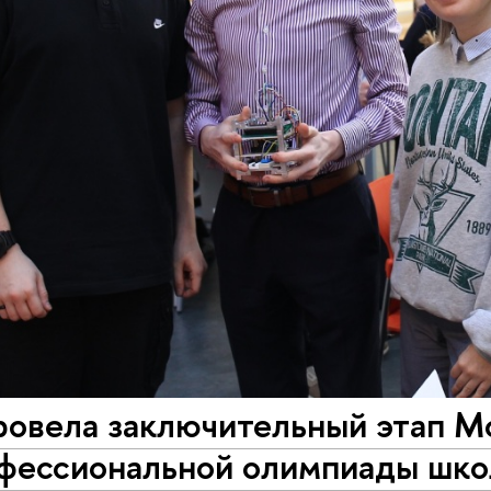
ровела заключительный этап М
фессиональной олимпиады шко