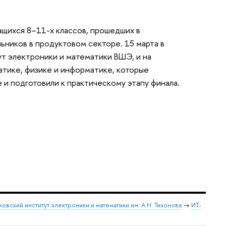
щихся 8–11-х классов, прошедших в
ников в продуктовом секторе. 15 марта в
ут электроники и математики ВШЭ, и на
тике, физике и информатике, которые
и подготовили к практическому этапу финала.
овский институт электроники и математики им. А.Н. Тихонова
→
ИТ-