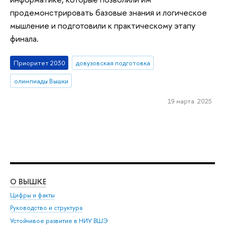
продемонстрировать базовые знания и логическое
мышление и подготовили к практическому этапу
финала.
Приоритет 2030
довузовская подготовка
олимпиады Вышки
19 марта 2025
О ВЫШКЕ
ОБ
Цифры и факты
Ли
Руководство и структура
Дов
Устойчивое развитие в НИУ ВШЭ
Ол