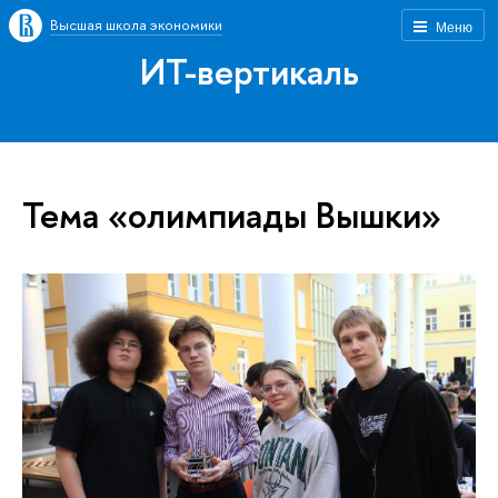
Высшая школа экономики
Меню
ИТ-вертикаль
Тема «олимпиады Вышки»