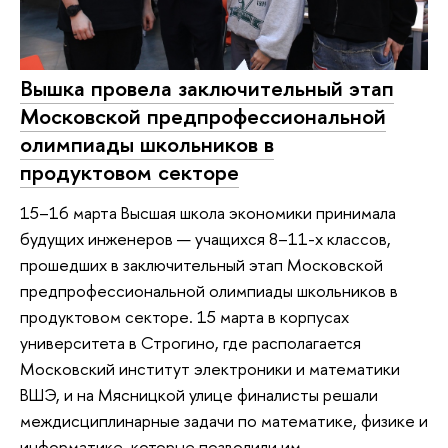
Вышка провела заключительный этап
Московской предпрофессиональной
олимпиады школьников в
продуктовом секторе
15–16 марта Высшая школа экономики принимала
будущих инженеров — учащихся 8–11-х классов,
прошедших в заключительный этап Московской
предпрофессиональной олимпиады школьников в
продуктовом секторе. 15 марта в корпусах
университета в Строгино, где располагается
Московский институт электроники и математики
ВШЭ, и на Мясницкой улице финалисты решали
междисциплинарные задачи по математике, физике и
информатике, которые позволили им