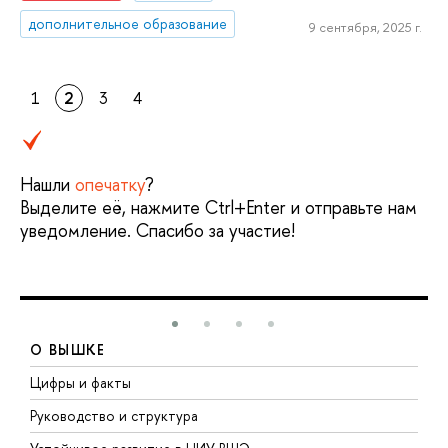
дополнительное образование
9 сентября, 2025 г.
1
2
3
4
Нашли
опечатку
?
Выделите её, нажмите Ctrl+Enter и отправьте нам
уведомление. Спасибо за участие!
О ВЫШКЕ
Цифры и факты
Л
Руководство и структура
Д