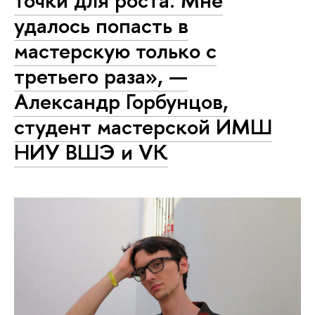
точки для роста. Мне
удалось попасть в
мастерскую только с
третьего раза», —
Александр Горбунцов,
студент мастерской ИМШ
НИУ ВШЭ и VK