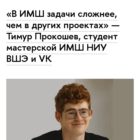
«В ИМШ задачи сложнее,
чем в других проектах» —
Тимур Прокошев, студент
мастерской ИМШ НИУ
ВШЭ и VK