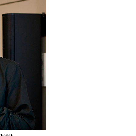
анных