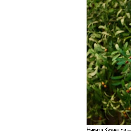
Никита Кузнецов —