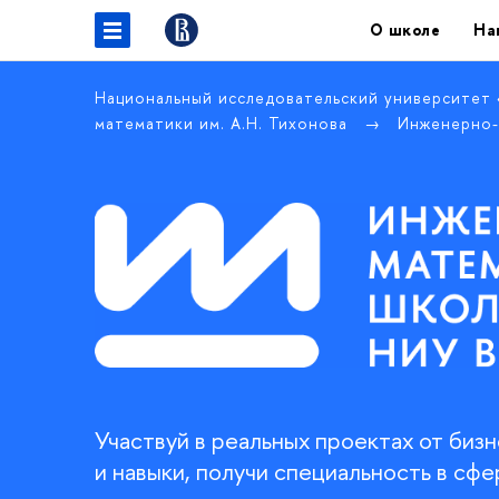
О школе
На
Национальный исследовательский университет
математики им. А.Н. Тихонова
Инженерно-
Участвуй в реальных проектах от биз
и навыки, получи специальность в сфе