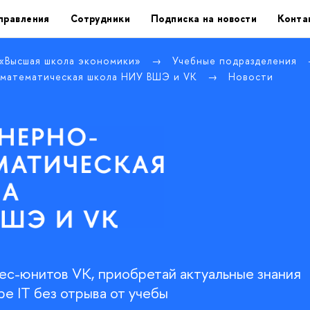
правления
Сотрудники
Подписка на новости
Конта
 «Высшая школа экономики»
Учебные подразделения
математическая школа НИУ ВШЭ и VK
Новости
нес-юнитов VK, приобретай актуальные знания
ре IT без отрыва от учебы