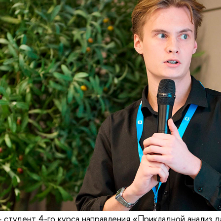
 студент 4-го курса направления «Прикладной анализ д