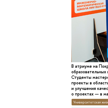
В атриуме на Пок
образовательных
Студенты мастер
проекты в област
и улучшения каче
о проектах — в м
Университетская жиз