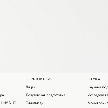
ОБРАЗОВАНИЕ
НАУКА
Лицей
Научные под
ура
Довузовская подготовка
Исследовате
в НИУ ВШЭ
Олимпиады
Мониторинг