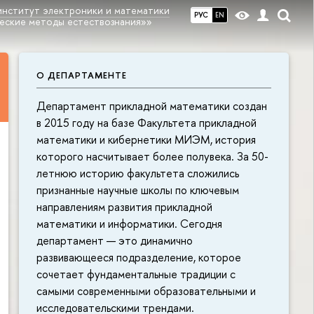
институт электроники и математики
РУС
EN
еские методы естествознания»»
О ДЕПАРТАМЕНТЕ
Департамент прикладной математики создан
в 2015 году на базе Факультета прикладной
математики и кибернетики МИЭМ, история
которого насчитывает более полувека. За 50-
летнюю историю факультета сложились
признанные научные школы по ключевым
направлениям развития прикладной
математики и информатики. Сегодня
департамент — это динамично
развивающееся подразделение, которое
сочетает фундаментальные традиции с
самыми современными образовательными и
исследовательскими трендами.