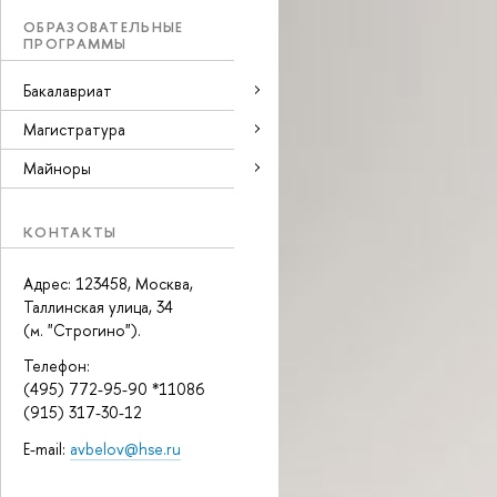
ОБРАЗОВАТЕЛЬНЫЕ
ПРОГРАММЫ
Бакалавриат
Магистратура
Майноры
КОНТАКТЫ
Адрес: 123458, Москва,
Таллинская улица, 34
(м. "Строгино").
Телефон:
(495) 772-95-90 *11086
(915) 317-30-12
E-mail:
avbelov@hse.ru