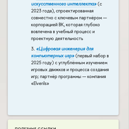
искусственного интеллекта»
(с
2023 года), спроектированная
совместно с ключевым партнёром —
корпорацией ВК, которая глубоко
вовлечена в учебный процесс и
проектную деятельность
«Цифровая инженерия для
компьютерных игр»
(первый набор в
2025 году) с углублённым изучением
игровых движков и процесса создания
игр; партнёр программы — компания
«Elverils»
ПОЛЕЗНЫЕ ССЫЛКИ