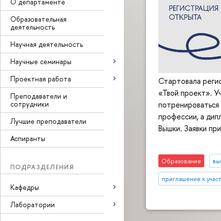
О департаменте
Образовательная
деятельность
Научная деятельность
Научные семинары
Проектная работа
Стартовала регис
«Твой проект». У
Преподаватели и
сотрудники
потренироваться 
профессии, а дип
Лучшие преподаватели
Вышки. Заявки пр
Аспиранты
Образование
вы
ПОДРАЗДЕЛЕНИЯ
приглашение к учас
Кафедры
Лаборатории