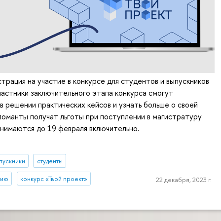
трация на участие в конкурсе для студентов и выпускников
частники заключительного этапа конкурса смогут
в решении практических кейсов и узнать больше о своей
ломанты получат льготы при поступлении в магистратуру
инимаются до 19 февраля включительно.
пускники
студенты
тию
конкурс «Твой проект»
22 декабря, 2023 г.