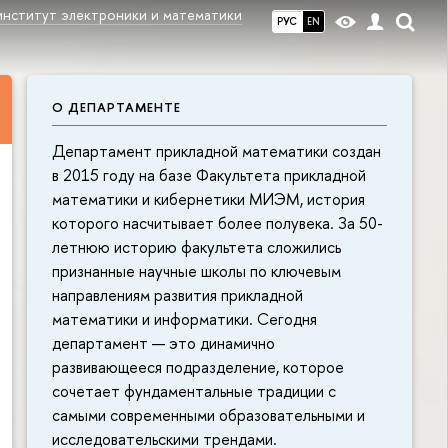
институт электроники и математики
РУС
EN
О ДЕПАРТАМЕНТЕ
Департамент прикладной математики создан
в 2015 году на базе Факультета прикладной
математики и кибернетики МИЭМ, история
которого насчитывает более полувека. За 50-
летнюю историю факультета сложились
признанные научные школы по ключевым
направлениям развития прикладной
математики и информатики. Сегодня
департамент — это динамично
развивающееся подразделение, которое
сочетает фундаментальные традиции с
самыми современными образовательными и
исследовательскими трендами.