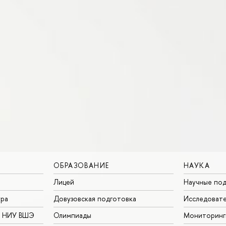
ОБРАЗОВАНИЕ
НАУКА
Лицей
Научные под
ура
Довузовская подготовка
Исследовате
в НИУ ВШЭ
Олимпиады
Мониторинг