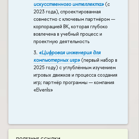
искусственного интеллекта»
(с
2023 года), спроектированная
совместно с ключевым партнёром —
корпорацией ВК, которая глубоко
вовлечена в учебный процесс и
проектную деятельность
«Цифровая инженерия для
компьютерных игр»
(первый набор в
2025 году) с углублённым изучением
игровых движков и процесса создания
игр; партнёр программы — компания
«Elverils»
ПОЛЕЗНЫЕ ССЫЛКИ