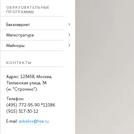
ОБРАЗОВАТЕЛЬНЫЕ
ПРОГРАММЫ
Бакалавриат
Магистратура
Майноры
КОНТАКТЫ
Адрес: 123458, Москва,
Таллинская улица, 34
(м. "Строгино").
Телефон:
(495) 772-95-90 *11086
(915) 317-30-12
E-mail:
avbelov@hse.ru