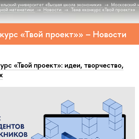
ельский университет «Высшая школа экономики»
Московский 
дной математики
Новости
Тема «конкурс «Твой проект»»
курс «Твой проект»» – Новости
урс «Твой проект»: идеи, творчество,
х