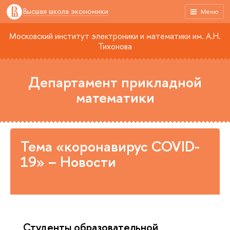
Высшая школа экономики
Меню
Московский институт электроники и математики им. А.Н.
Тихонова
Департамент прикладной
математики
Тема «коронавирус COVID-
19» – Новости
Студенты образовательной