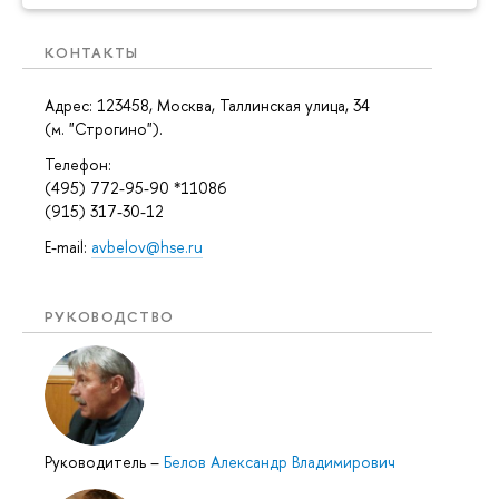
КОНТАКТЫ
Адрес: 123458, Москва, Таллинская улица, 34
(м. "Строгино").
Телефон:
(495) 772-95-90 *11086
(915) 317-30-12
E-mail:
avbelov@hse.ru
РУКОВОДСТВО
Руководитель
–
Белов Александр Владимирович