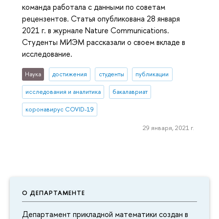
команда работала с данными по советам
рецензентов. Статья опубликована 28 января
2021 г. в журнале Nature Communications.
Студенты МИЭМ рассказали о своем вкладе в
исследование.
Наука
достижения
студенты
публикации
исследования и аналитика
бакалавриат
коронавирус COVID-19
29 января, 2021 г.
О ДЕПАРТАМЕНТЕ
Департамент прикладной математики создан в