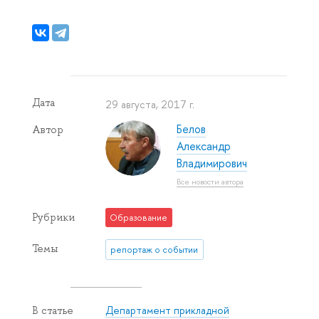
Дата
29 августа, 2017 г.
Белов
Автор
Александр
Владимирович
Все новости автора
Рубрики
Образование
Темы
репортаж о событии
Департамент прикладной
В статье