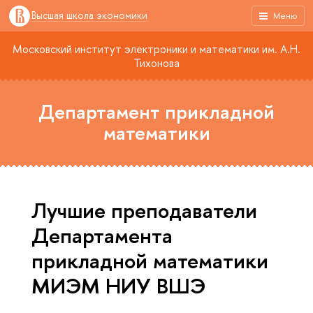
Высшая школа экономики
Меню
Московский институт электроники и математики им. А.Н.
Тихонова
Департамент прикладной
математики
Лучшие преподаватели
Департамента
прикладной математики
МИЭМ НИУ ВШЭ