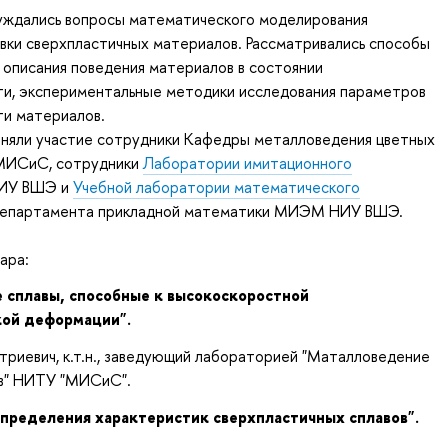
уждались вопросы математического моделирования
вки сверхпластичных материалов. Рассматривались способы
описания поведения материалов в состоянии
ти, экспериментальные методики исследования параметров
ти материалов.
иняли участие сотрудники Кафедры металловедения цветных
МИСиС, сотрудники
Лаборатории имитационного
ИУ ВШЭ и
Учебной лаборатории математического
партамента прикладной математики МИЭМ НИУ ВШЭ.
ара:
сплавы, способные к высокоскоростной
кой деформации".
риевич, к.т.н., заведующий лабораторией "Маталловедение
в" НИТУ "МИСиС".
пределения характеристик сверхпластичных сплавов".