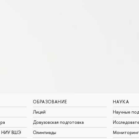
ОБРАЗОВАНИЕ
НАУКА
Лицей
Научные под
ура
Довузовская подготовка
Исследовате
в НИУ ВШЭ
Олимпиады
Мониторинг