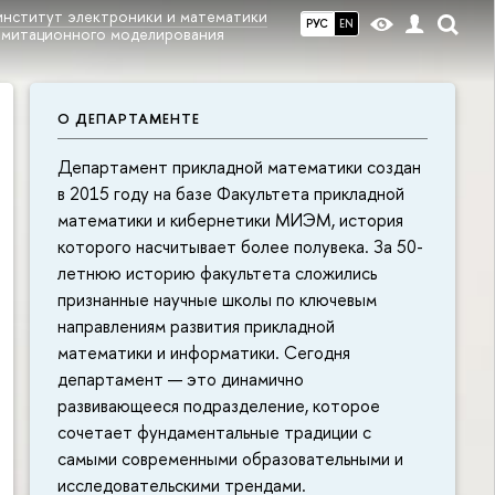
институт электроники и математики
РУС
EN
имитационного моделирования
О ДЕПАРТАМЕНТЕ
Департамент прикладной математики создан
в 2015 году на базе Факультета прикладной
математики и кибернетики МИЭМ, история
которого насчитывает более полувека. За 50-
летнюю историю факультета сложились
признанные научные школы по ключевым
направлениям развития прикладной
математики и информатики. Сегодня
департамент — это динамично
развивающееся подразделение, которое
сочетает фундаментальные традиции с
самыми современными образовательными и
исследовательскими трендами.