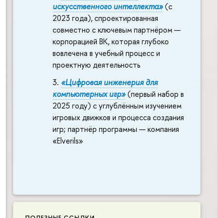
искусственного интеллекта»
(с
2023 года), спроектированная
совместно с ключевым партнёром —
корпорацией ВК, которая глубоко
вовлечена в учебный процесс и
проектную деятельность
«Цифровая инженерия для
компьютерных игр»
(первый набор в
2025 году) с углублённым изучением
игровых движков и процесса создания
игр; партнёр программы — компания
«Elverils»
ПОЛЕЗНЫЕ ССЫЛКИ