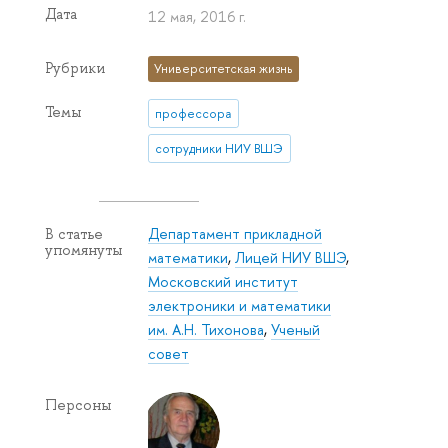
Дата
12 мая, 2016 г.
Рубрики
Университетская жизнь
Темы
профессора
сотрудники НИУ ВШЭ
Департамент прикладной
В статье
упомянуты
математики
,
Лицей НИУ ВШЭ
,
Московский институт
электроники и математики
им. А.Н. Тихонова
,
Ученый
совет
Персоны