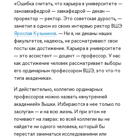
«Ошибка считать, что карьера в университете —
замзавкафедрой — завкафедрой — декан —
проректор — ректор. Это советская дурость, —
заметил в одном из своих интервью ректор ВШЭ
Ярослав Кузьминов
. — Ни я, ни деканы наших
факультетов, надеюсь, не рассматривают свои
посты как достижение. Карьера в университете
— это ассистент — доцент — профессор. У нас
как достижение человек рассматривает выборы
его ординарным профессором ВШЭ, это что-то
типа академика».
И действительно, коллегию ординарных
профессоров можно назвать «внутренней
академией» Вышки. Избираются в нее только по
заслугам — и на всю жизнь. И при этом не
почивают на лаврах: во всей коллегии вы не
найдете ни одного человека, который бы
перестал заниматься исследованиями или