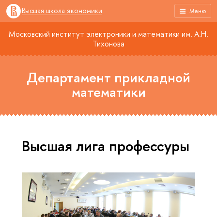
Высшая школа экономики
Меню
Московский институт электроники и математики им. А.Н.
Тихонова
Департамент прикладной
математики
Высшая лига профессуры