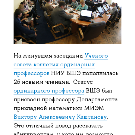
На минувшем заседании
Ученого
совета
коллегия ординарных
профессоров
НИУ ВШЭ пополнилась
25 новыми членами. Статус
ординарного профессора
ВШЭ был
присвоен профессору Департамента
прикладной математики МИЭМ
Виктору Алексеевичу Каштанову
.
Это отличный повод рассказать
абитуриентам, у кого им, возможно,