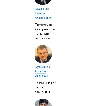
Каштанов
Виктор
Алексеевич
Профессор
Департамента
прикладной
математики
Кузьминов
Ярослав
Иванович
Ректор Высшей
школы
экономики