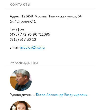
КОНТАКТЫ
Адрес: 123458, Москва, Таллинская улица, 34
(м. "Строгино").
Телефон:
(495) 772-95-90 *11086
(915) 317-30-12
E-mail:
avbelov@hse.ru
РУКОВОДСТВО
Руководитель
–
Белов Александр Владимирович