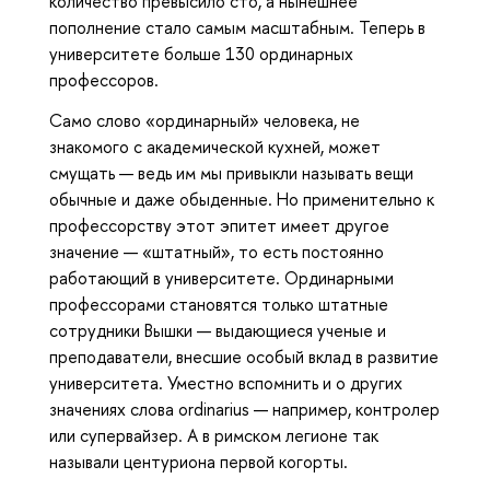
количество превысило сто, а нынешнее
пополнение стало самым масштабным. Теперь в
университете больше 130 ординарных
профессоров.
Само слово «ординарный» человека, не
знакомого с академической кухней, может
смущать — ведь им мы привыкли называть вещи
обычные и даже обыденные. Но применительно к
профессорству этот эпитет имеет другое
значение — «штатный», то есть постоянно
работающий в университете. Ординарными
профессорами становятся только штатные
сотрудники Вышки — выдающиеся ученые и
преподаватели, внесшие особый вклад в развитие
университета. Уместно вспомнить и о других
значениях слова ordinarius — например, контролер
или супервайзер. А в римском легионе так
называли центуриона первой когорты.