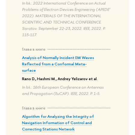
In bk.: 2022 International Conference on Actual
Problems of Electron Devices Engineering (APEDE’
2022). MATERIALS OF THE INTERNATIONAL
SCIENTIFIC AND TECHNICAL CONFERENCE.
Saratov. September 22-23, 2022. IEEE, 2022. P.
115-117.
Глава в книге
Analysis of Normally Incident EM Waves
Reflected from a Conformal Meta-
surface
Rano D., Hashmi M., Andrey Yelizarov et al.
In bk.: 16th European Conference on Antennas
and Propagation (EuCAP). IEEE, 2022. P. 1-5.
Глава в книге
Algorithm for Analyzing the Integrity of
Navigation Information of Control and
Correcting Stations Network