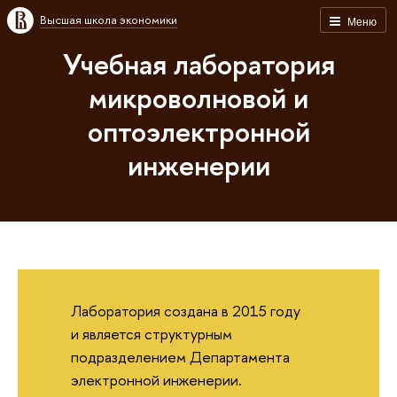
Высшая школа экономики
Меню
Учебная лаборатория
микроволновой и
оптоэлектронной
инженерии
Лаборатория создана в 2015 году
и является структурным
подразделением Департамента
электронной инженерии.