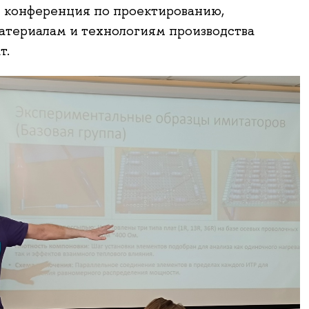
 конференция по проектированию,
материалам и технологиям производства
т.