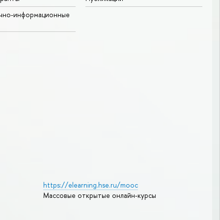
учно-информационные
https://elearning.hse.ru/mooc
Массовые открытые онлайн-курсы