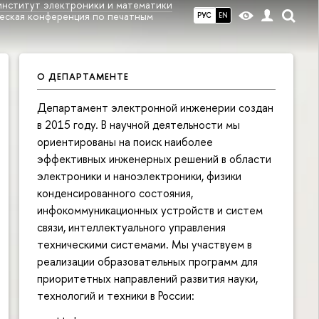
институт электроники и математики
ческая конференция по печатным
РУС
EN
О ДЕПАРТАМЕНТЕ
Департамент электронной инженерии создан
в 2015 году. В научной деятельности мы
ориентированы на поиск наиболее
эффективных инженерных решений в области
электроники и наноэлектроники, физики
конденсированного состояния,
инфокоммуникационных устройств и систем
связи, интеллектуального управления
техническими системами. Мы участвуем в
реализации образовательных программ для
приоритетных направлений развития науки,
технологий и техники в России: