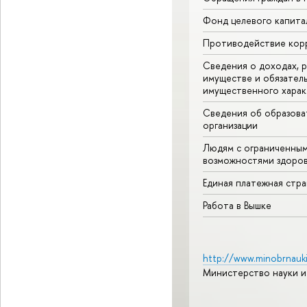
Фонд целевого капита
Противодействие кор
Сведения о доходах, р
имуществе и обязател
имущественного харак
Сведения об образова
организации
Людям с ограниченны
возможностями здоров
Единая платежная стр
Работа в Вышке
http://www.minobrnauki
Министерство науки и