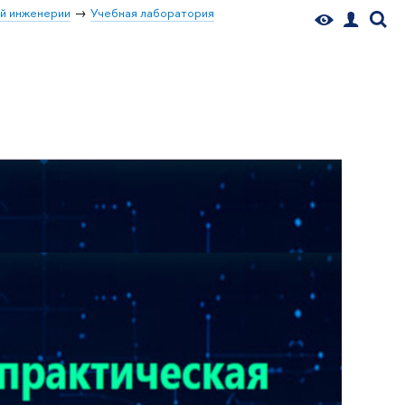
й инженерии
Учебная лаборатория