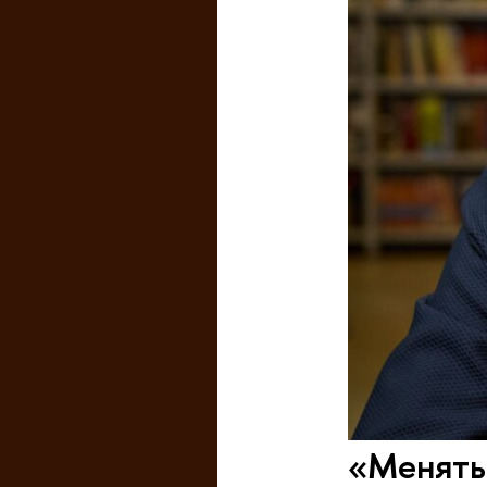
«Менять