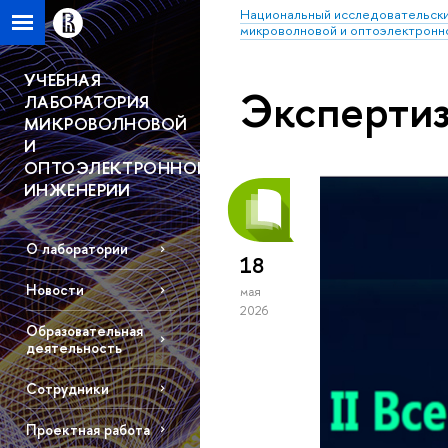
Национальный исследовательски
микроволновой и оптоэлектронн
УЧЕБНАЯ
Экспертиз
ЛАБОРАТОРИЯ
МИКРОВОЛНОВОЙ
И
ОПТОЭЛЕКТРОННОЙ
ИНЖЕНЕРИИ
О лаборатории
18
Новости
мая
2026
Образовательная
деятельность
Сотрудники
Проектная работа