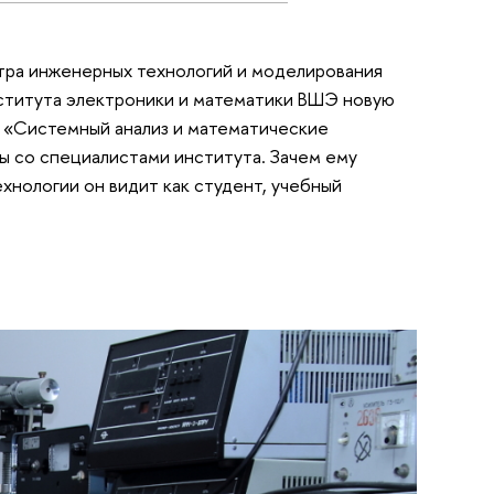
тра инженерных технологий и моделирования
ститута электроники и математики ВШЭ новую
ы «Системный анализ и математические
ы со специалистами института. Зачем ему
ехнологии он видит как студент, учебный
.