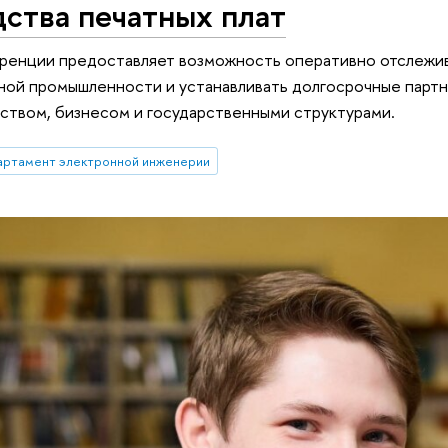
ства печатных плат
еренции предоставляет возможность оперативно отслежив
ной промышленности и устанавливать долгосрочные парт
ством, бизнесом и государственными структурами.
артамент электронной инженерии