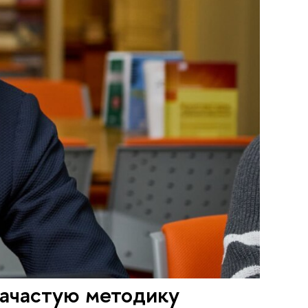
ачастую методику