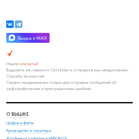
Нашли
опечатку
?
Выделите её, нажмите Ctrl+Enter и отправьте нам уведомление.
Спасибо за участие!
Сервис предназначен только для отправки сообщений об
орфографических и пунктуационных ошибках.
О ВЫШКЕ
ОБ
Цифры и факты
Ли
Руководство и структура
Дов
Устойчивое развитие в НИУ ВШЭ
Ол