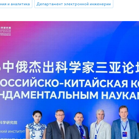
ния и аналитика
Департамент электронной инженерии