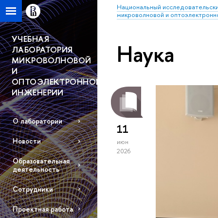
Национальный исследовательски
микроволновой и оптоэлектронн
УЧЕБНАЯ
Наука
ЛАБОРАТОРИЯ
МИКРОВОЛНОВОЙ
И
ОПТОЭЛЕКТРОННОЙ
ИНЖЕНЕРИИ
О лаборатории
11
Новости
июн
2026
Образовательная
деятельность
Сотрудники
Проектная работа