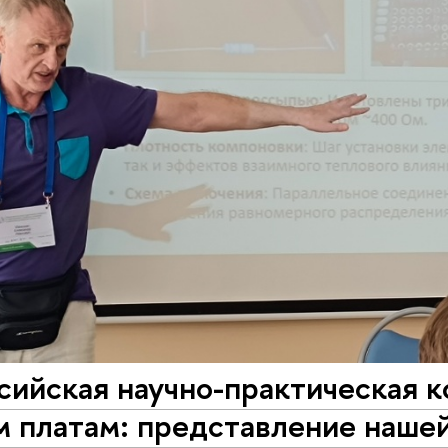
ссийская научно-практическая 
м платам: представление наше