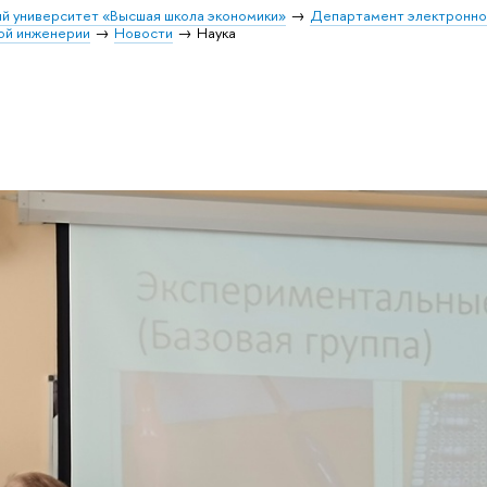
й университет «Высшая школа экономики»
Департамент электронно
ой инженерии
Новости
Наука