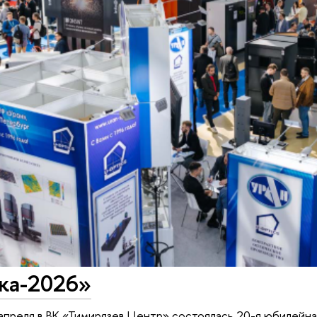
ка-2026»
 апреля в ВК «Тимирязев Центр» состоялась 20-я юбилейн