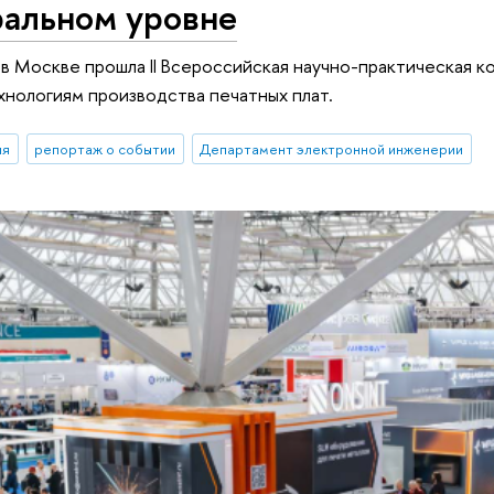
ральном уровне
. в Москве прошла II Bсероссийская научно-практическая 
хнологиям производства печатных плат.
ия
репортаж о событии
Департамент электронной инженерии