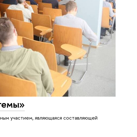
темы»
ным участием, являющаяся составляющей