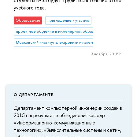
студенты ВУЗа будут трудиться в течение этого
учебного года.
Образование
приглашение к участию
проектное обучение в инженерном образовании
Московский институт электроники и математики им. А.Н. Тихонова
9 ноября, 2018 г.
О ДЕПАРТАМЕНТЕ
Департамент компьютерной инженерии создан в
2015 г. в результате объединения кафедр
«Информационно-коммуникационные
технологии», «Вычислительные системы и сети»,