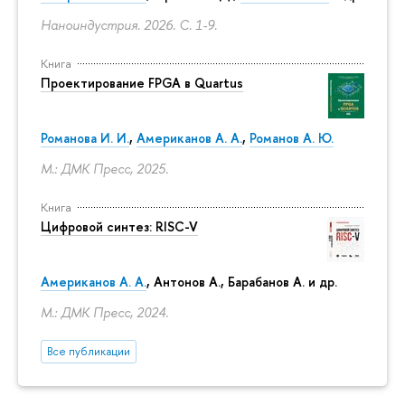
Наноиндустрия. 2026.
С. 1-9.
Книга
Проектирование FPGA в Quartus
Романова И. И.
,
Американов А. А.
,
Романов А. Ю.
М.: ДМК Пресс, 2025.
Книга
Цифровой синтез: RISC-V
Американов А. А.
, Антонов А., Барабанов А. и др.
М.: ДМК Пресс, 2024.
Все публикации