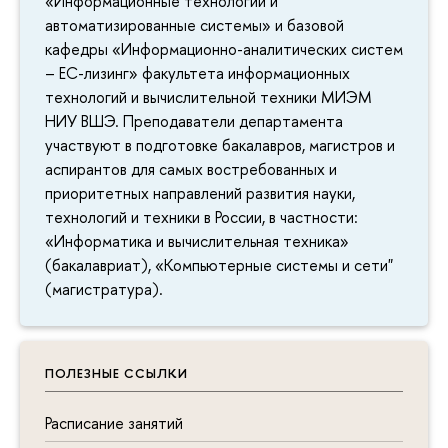
«Информационные технологии и
автоматизированные системы» и базовой
кафедры «Информационно-аналитических систем
– ЕС-лизинг» факультета информационных
технологий и вычислительной техники МИЭМ
НИУ ВШЭ. Преподаватели департамента
участвуют в подготовке бакалавров, магистров и
аспирантов для самых востребованных и
приоритетных направлений развития науки,
технологий и техники в России, в частности:
«Информатика и вычислительная техника»
(бакалавриат), «Компьютерные системы и сети"
(магистратура).
ПОЛЕЗНЫЕ ССЫЛКИ
Расписание занятий