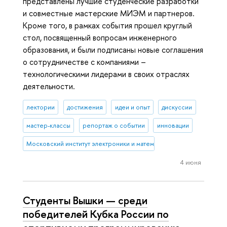
представлены лучшие студенческие разработки
и совместные мастерские МИЭМ и партнеров.
Кроме того, в рамках события прошел круглый
стол, посвященный вопросам инженерного
образования, и были подписаны новые соглашения
о сотрудничестве с компаниями –
технологическими лидерами в своих отраслях
деятельности.
лектории
достижения
идеи и опыт
дискуссии
мастер-классы
репортаж о событии
инновации
Московский институт электроники и математики им. А.Н. Тихонова
4 июня
Студенты Вышки — среди
победителей Кубка России по