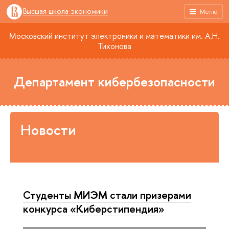
Высшая школа экономики
Меню
Московский институт электроники и математики им. А.Н.
Тихонова
Департамент кибербезопасности
Новости
Студенты МИЭМ стали призерами
конкурса «Киберстипендия»