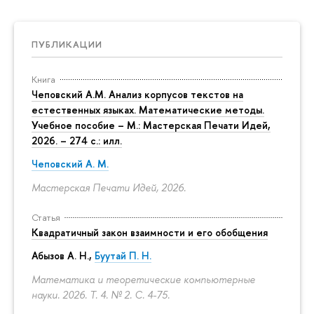
ПУБЛИКАЦИИ
Книга
Чеповский А.М. Анализ корпусов текстов на
естественных языках. Математические методы.
Учебное пособие – М.: Мастерская Печати Идей,
2026. – 274 с.: илл.
Чеповский А. М.
Мастерская Печати Идей, 2026.
Статья
Квадратичный закон взаимности и его обобщения
Абызов А. Н.,
Буутай П. Н.
Математика и теоретические компьютерные
науки. 2026. Т. 4. № 2.
С. 4-75.