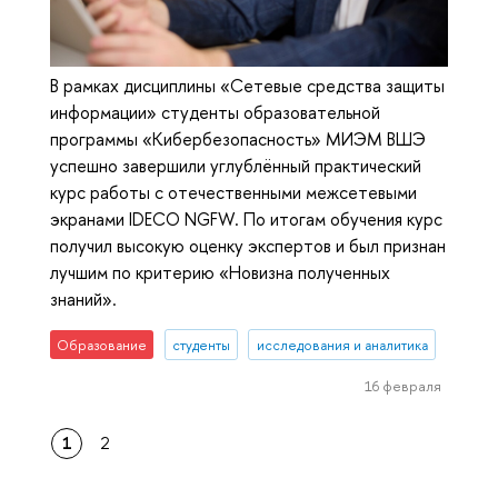
В рамках дисциплины «Сетевые средства защиты
информации» студенты образовательной
программы «Кибербезопасность» МИЭМ ВШЭ
успешно завершили углублённый практический
курс работы с отечественными межсетевыми
экранами IDECO NGFW. По итогам обучения курс
получил высокую оценку экспертов и был признан
лучшим по критерию «Новизна полученных
знаний».
Образование
студенты
исследования и аналитика
16 февраля
1
2