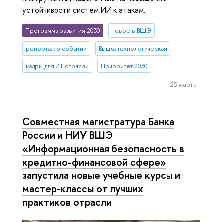
устойчивости систем ИИ к атакам.
Программа развития 2030
новое в ВШЭ
репортаж о событии
Вышка технологическая
кадры для ИТ-отрасли
Приоритет 2030
25 марта
Совместная магистратура Банка
России и НИУ ВШЭ
«Информационная безопасность в
кредитно-финансовой сфере»
запустила новые учебные курсы и
мастер-классы от лучших
практиков отрасли