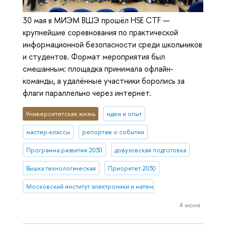
30 мая в МИЭМ ВШЭ прошёл HSE CTF —
крупнейшие соревнования по практической
информационной безопасности среди школьников
и студентов. Формат мероприятия был
смешанным: площадка принимала офлайн-
команды, а удалённые участники боролись за
флаги параллельно через интернет.
Университетская жизнь
идеи и опыт
мастер-классы
репортаж о событии
Программа развития 2030
довузовская подготовка
Вышка технологическая
Приоритет 2030
Московский институт электроники и математики им. А.Н. Тихонова
4 июня