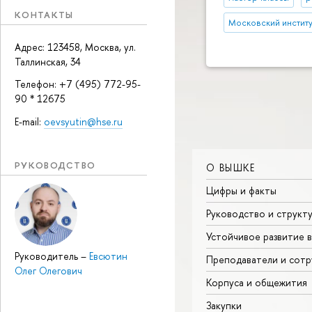
КОНТАКТЫ
Московский институт
Адрес: 123458, Москва, ул.
Таллинская, 34
Телефон: +7 (495) 772-95-
90 * 12675
E-mail:
oevsyutin@hse.ru
РУКОВОДСТВО
О ВЫШКЕ
Цифры и факты
Руководство и структ
Устойчивое развитие 
Руководитель
–
Евсютин
Преподаватели и сотр
Олег Олегович
Корпуса и общежития
Закупки