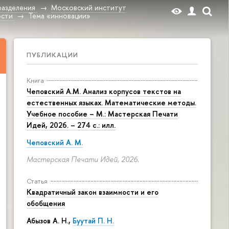
разделения
Московский институт
ости
Тема «инновации»
ПУБЛИКАЦИИ
Книга
Чеповский А.М. Анализ корпусов текстов на
естественных языках. Математические методы.
Учебное пособие – М.: Мастерская Печати
Идей, 2026. – 274 с.: илл.
Чеповский А. М.
Мастерская Печати Идей, 2026.
Статья
Квадратичный закон взаимности и его
обобщения
Абызов А. Н.,
Буутай П. Н.