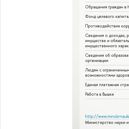
Обращения граждан в
Фонд целевого капита
Противодействие кор
Сведения о доходах, р
имуществе и обязател
имущественного харак
Сведения об образова
организации
Людям с ограниченны
возможностями здоров
Единая платежная стр
Работа в Вышке
http://www.minobrnauki
Министерство науки и