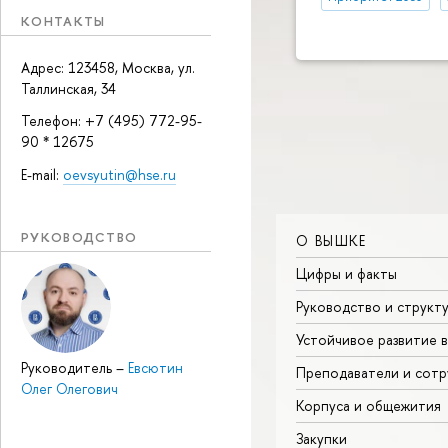
КОНТАКТЫ
Адрес: 123458, Москва, ул.
Таллинская, 34
Телефон: +7 (495) 772-95-
90 * 12675
E-mail:
oevsyutin@hse.ru
РУКОВОДСТВО
О ВЫШКЕ
Цифры и факты
Руководство и структ
Устойчивое развитие 
Руководитель
–
Евсютин
Преподаватели и сотр
Олег Олегович
Корпуса и общежития
Закупки