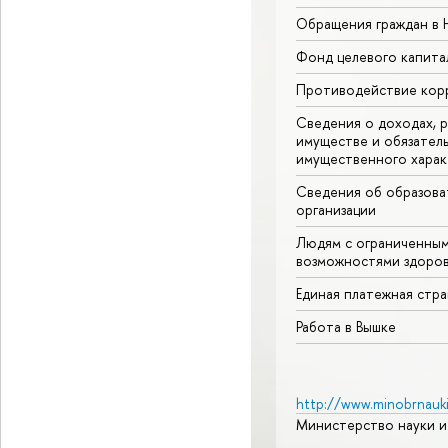
Обращения граждан в
Фонд целевого капита
Противодействие кор
Сведения о доходах, р
имуществе и обязател
имущественного харак
Сведения об образова
организации
Людям с ограниченны
возможностями здоров
Единая платежная стр
Работа в Вышке
http://www.minobrnauki
Министерство науки и