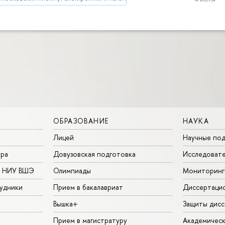
ОБРАЗОВАНИЕ
НАУКА
Лицей
Научные под
ура
Довузовская подготовка
Исследовате
в НИУ ВШЭ
Олимпиады
Мониторинг
удники
Прием в бакалавриат
Диссертаци
Вышка+
Защиты дисс
Прием в магистратуру
Академическ