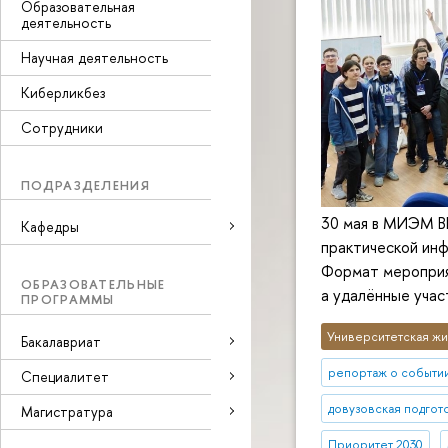
Образовательная
деятельность
Научная деятельность
Киберликбез
Сотрудники
ПОДРАЗДЕЛЕНИЯ
30 мая в МИЭМ В
Кафедры
практической инф
Формат мероприя
ОБРАЗОВАТЕЛЬНЫЕ
а удалённые учас
ПРОГРАММЫ
Университетская жи
Бакалавриат
репортаж о событи
Специалитет
довузовская подгот
Магистратура
Приоритет 2030