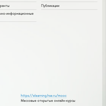
гранты
Публикации
учно-информационные
https://elearning.hse.ru/mooc
Массовые открытые онлайн-курсы