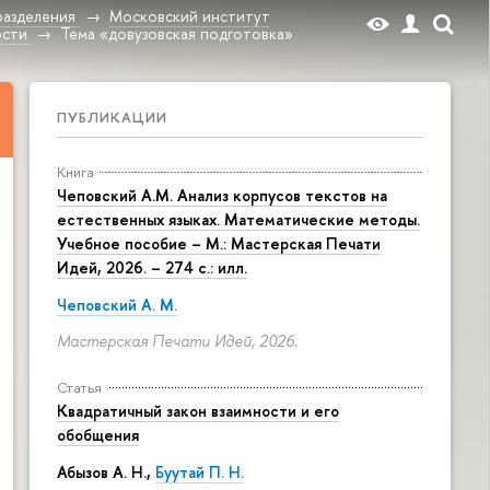
разделения
Московский институт
ости
Тема «довузовская подготовка»
ПУБЛИКАЦИИ
Книга
Чеповский А.М. Анализ корпусов текстов на
естественных языках. Математические методы.
Учебное пособие – М.: Мастерская Печати
Идей, 2026. – 274 с.: илл.
Чеповский А. М.
Мастерская Печати Идей, 2026.
Статья
Квадратичный закон взаимности и его
обобщения
Абызов А. Н.,
Буутай П. Н.