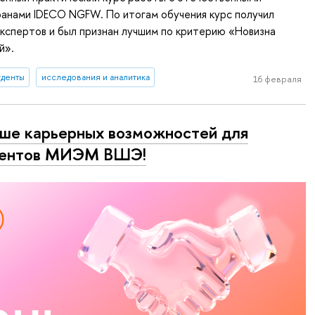
анами IDECO NGFW. По итогам обучения курс получил
кспертов и был признан лучшим по критерию «Новизна
й».
уденты
исследования и аналитика
16 февраля
ше карьерных возможностей для
дентов МИЭМ ВШЭ!