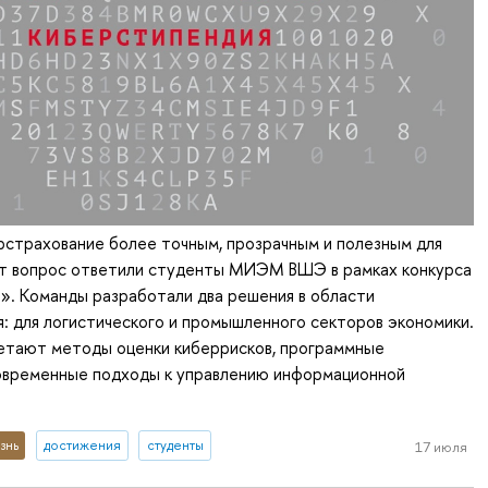
рстрахование более точным, прозрачным и полезным для
от вопрос ответили студенты МИЭМ ВШЭ в рамках конкурса
». Команды разработали два решения в области
: для логистического и промышленного секторов экономики.
етают методы оценки киберрисков, программные
овременные подходы к управлению информационной
знь
достижения
студенты
17 июля