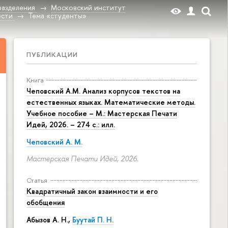
разделения
Московский институт
ости
Тема «студенты»
ПУБЛИКАЦИИ
Книга
Чеповский А.М. Анализ корпусов текстов на
естественных языках. Математические методы.
Учебное пособие – М.: Мастерская Печати
Идей, 2026. – 274 с.: илл.
Чеповский А. М.
Мастерская Печати Идей, 2026.
Статья
Квадратичный закон взаимности и его
обобщения
Абызов А. Н.,
Буутай П. Н.