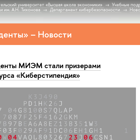
ельский университет «Высшая школа экономики»
Учебные под
 им. А.Н. Тихонова
Департамент кибербезопасности
Нов
денты» – Новости
енты МИЭМ стали призерами
урса «Киберстипендия»