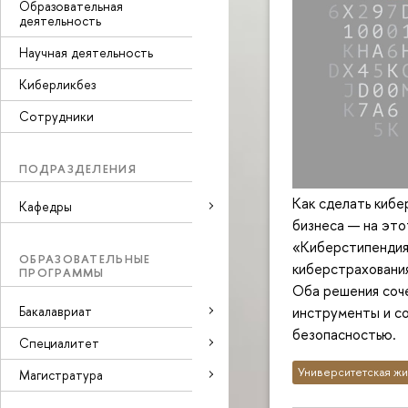
Образовательная
деятельность
Научная деятельность
Киберликбез
Сотрудники
ПОДРАЗДЕЛЕНИЯ
Как сделать кибе
Кафедры
бизнеса — на эт
«Киберстипендия
ОБРАЗОВАТЕЛЬНЫЕ
киберстрахования
ПРОГРАММЫ
Оба решения соч
Бакалавриат
инструменты и с
безопасностью.
Специалитет
Университетская жи
Магистратура