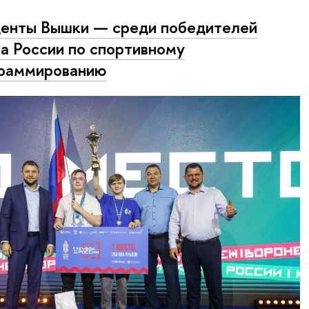
енты Вышки — среди победителей
а России по спортивному
раммированию