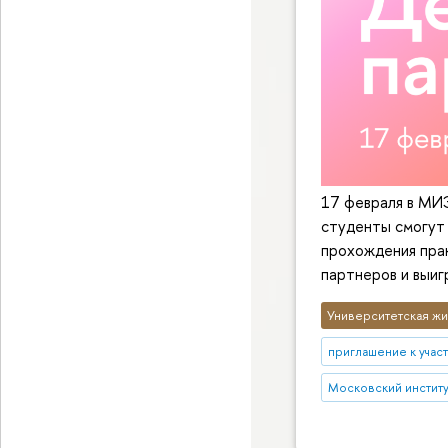
17 февраля в МИ
студенты смогут 
прохождения прак
партнеров и выиг
Университетская жи
приглашение к учас
Московский институт