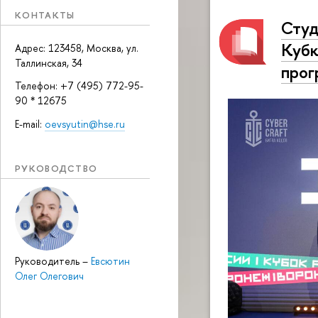
КОНТАКТЫ
Студ
Кубк
Адрес: 123458, Москва, ул.
Таллинская, 34
прог
Телефон: +7 (495) 772-95-
90 * 12675
E-mail:
oevsyutin@hse.ru
РУКОВОДСТВО
Руководитель
–
Евсютин
Олег Олегович