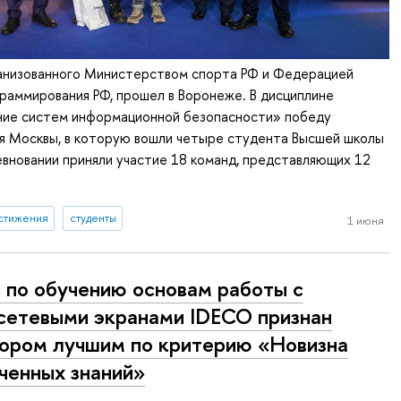
ганизованного Министерством спорта РФ и Федерацией
раммирования РФ, прошел в Воронеже. В дисциплине
ие систем информационной безопасности» победу
я Москвы, в которую вошли четыре студента Высшей школы
евновании приняли участие 18 команд, представляющих 12
стижения
студенты
1 июня
 по обучению основам работы с
етевыми экранами IDECO признан
ором лучшим по критерию «Новизна
ченных знаний»