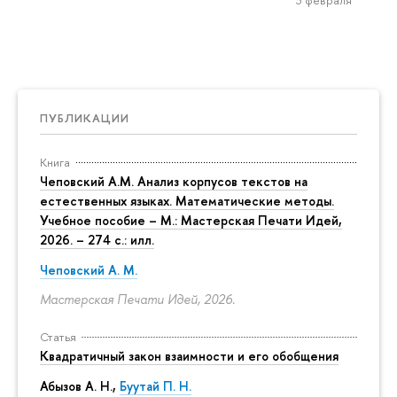
ПУБЛИКАЦИИ
Книга
Чеповский А.М. Анализ корпусов текстов на
естественных языках. Математические методы.
Учебное пособие – М.: Мастерская Печати Идей,
2026. – 274 с.: илл.
Чеповский А. М.
Мастерская Печати Идей, 2026.
Статья
Квадратичный закон взаимности и его обобщения
Абызов А. Н.,
Буутай П. Н.