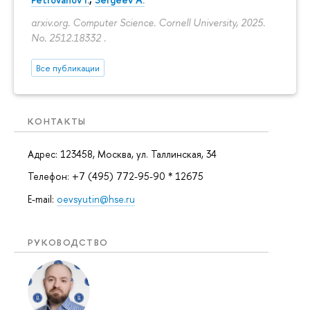
arxiv.org. Computer Science. Cornell University, 2025.
No. 2512.18332 .
Все публикации
КОНТАКТЫ
Адрес: 123458, Москва, ул. Таллинская, 34
Телефон: +7 (495) 772-95-90 * 12675
E-mail:
oevsyutin@hse.ru
РУКОВОДСТВО