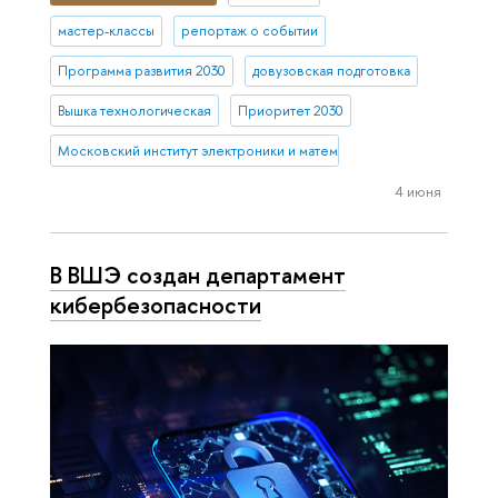
мастер-классы
репортаж о событии
Программа развития 2030
довузовская подготовка
Вышка технологическая
Приоритет 2030
Московский институт электроники и математики им. А.Н. Тихонова
4 июня
В ВШЭ создан департамент
кибербезопасности