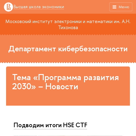
Высшая школа экономики
Меню
Московский институт электроники и математики им. А.Н.
Тихонова
Департамент кибербезопасности
Тема «Программа развития
2030» – Новости
Подводим итоги HSE CTF