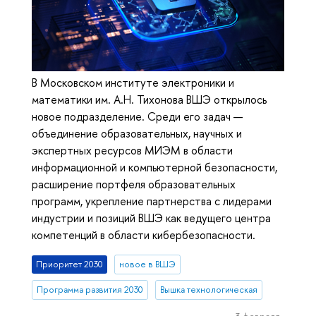
В Московском институте электроники и
математики им. А.Н. Тихонова ВШЭ открылось
новое подразделение. Среди его задач —
объединение образовательных, научных и
экспертных ресурсов МИЭМ в области
информационной и компьютерной безопасности,
расширение портфеля образовательных
программ, укрепление партнерства с лидерами
индустрии и позиций ВШЭ как ведущего центра
компетенций в области кибербезопасности.
Приоритет 2030
новое в ВШЭ
Программа развития 2030
Вышка технологическая
3 февраля