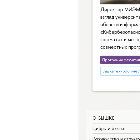
Директор МИЭМ,
взгляд университ
области информа
«Кибербезопаснос
форматах и мето
совместных прогр
Программа развития
Вышка технологичес
О ВЫШКЕ
Цифры и факты
Руководство и структ