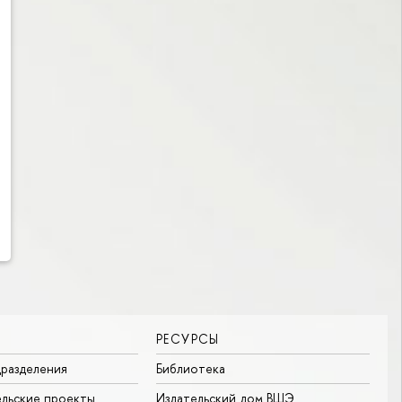
РЕСУРСЫ
разделения
Библиотека
льские проекты
Издательский дом ВШЭ