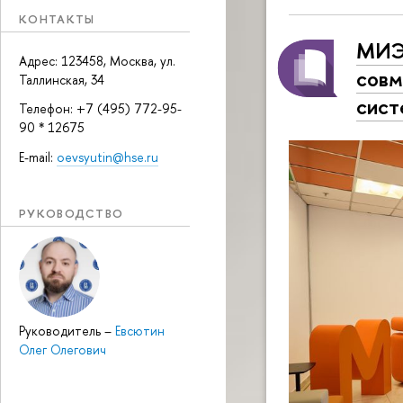
КОНТАКТЫ
МИЭ
Адрес: 123458, Москва, ул.
совм
Таллинская, 34
сис
Телефон: +7 (495) 772-95-
90 * 12675
E-mail:
oevsyutin@hse.ru
РУКОВОДСТВО
Руководитель
–
Евсютин
Олег Олегович