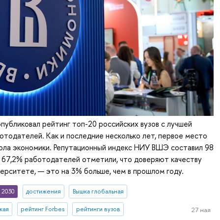
 опубликовал рейтинг топ-20 российских вузов с лучшей
отодателей. Как и последние несколько лет, первое место
ола экономики. Репутационный индекс НИУ ВШЭ составил 98
 67,2% работодателей отметили, что доверяют качеству
верситете, — это на 3% больше, чем в прошлом году.
 2030
достижения
Вышка глобальная
кая
рейтинг Forbes
рейтинги вузов
27 мая