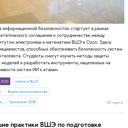
в информационной безопасности» стартует в рамках
ратегического соглашения о сотрудничестве между
итутом электроники и математики ВШЭ и Ozon. Здесь
пециалистов, способных обеспечивать безопасность систем
нтеллекта. Студенты смогут изучить методы защиты
 моделей и разработать инструменты, нацеленные на
ивости систем ИИ к атакам.
 2030
новое в ВШЭ
и
Вышка технологическая
ли
Приоритет 2030
25 марта
ие практики ВШЭ по подготовке