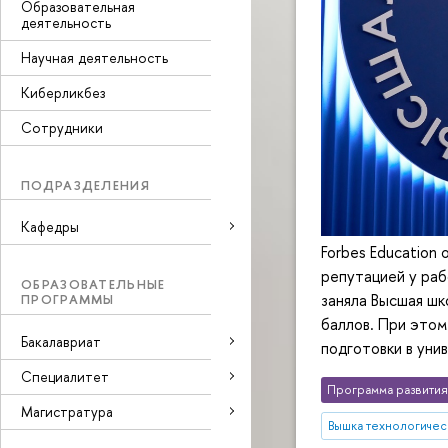
Образовательная
деятельность
Научная деятельность
Киберликбез
Сотрудники
ПОДРАЗДЕЛЕНИЯ
Кафедры
Forbes Education
репутацией у раб
ОБРАЗОВАТЕЛЬНЫЕ
заняла Высшая шк
ПРОГРАММЫ
баллов. При этом
Бакалавриат
подготовки в уни
Специалитет
Программа развития
Магистратура
Вышка технологичес