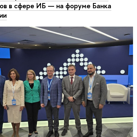
ов в сфере ИБ — на форуме Банка
ии