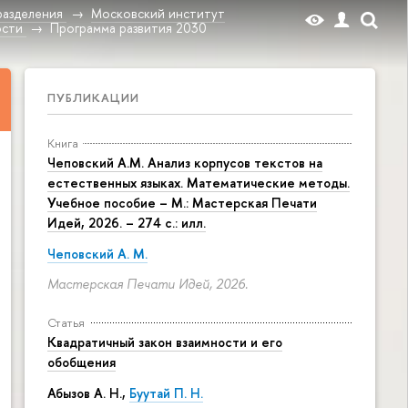
разделения
Московский институт
ости
Программа развития 2030
ПУБЛИКАЦИИ
Книга
Чеповский А.М. Анализ корпусов текстов на
естественных языках. Математические методы.
Учебное пособие – М.: Мастерская Печати
Идей, 2026. – 274 с.: илл.
Чеповский А. М.
Мастерская Печати Идей, 2026.
Статья
Квадратичный закон взаимности и его
обобщения
Абызов А. Н.,
Буутай П. Н.