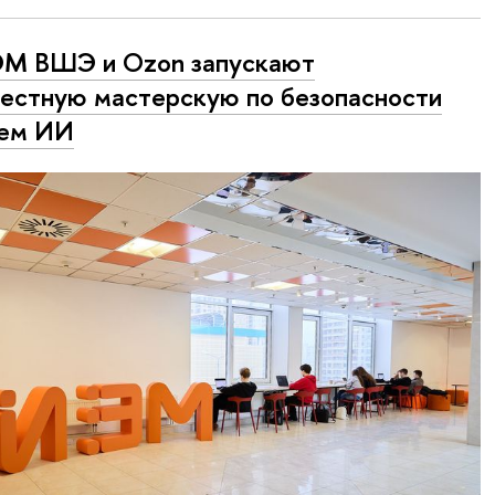
М ВШЭ и Ozon запускают
естную мастерскую по безопасности
тем ИИ