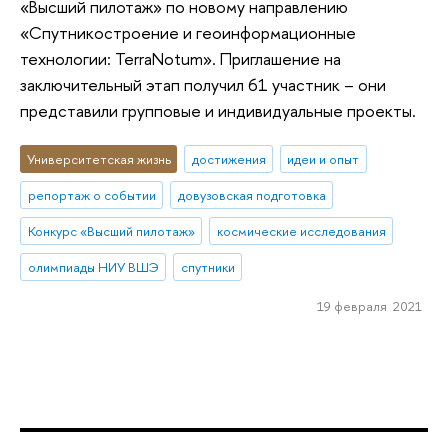
«Высший пилотаж» по новому направлению
«Спутникостроение и геоинформационные
технологии: TerraNotum». Приглашение на
заключительный этап получил 61 участник – они
представили групповые и индивидуальные проекты.
Университетская жизнь
достижения
идеи и опыт
репортаж о событии
довузовская подготовка
Конкурс «Высший пилотаж»
космические исследования
олимпиады НИУ ВШЭ
спутники
19 февраля 2021