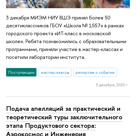
3 декабря МИЭМ НИУ ВШЭ принял более 50
десятиклассников ГБОУ «Школа № 1557» в рамках
городского проекта «ИТ-класс в московской
школе». Ребята познакомились с образовательными
программами, приняли участие в мастер-классах и
посетили лаборатории института.
Поступающим
мастер-классы
репортаж о событии
3 декабря, 2025 г.
Подача апелляций за практический и
теоретический туры заключительного
этапа Продуктового сектора:
Аэрокосмос и Инженерия