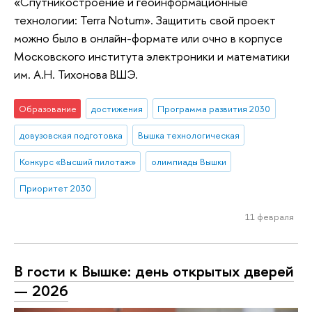
«Спутникостроение и геоинформационные
технологии: Terra Notum». Защитить свой проект
можно было в онлайн-формате или очно в корпусе
Московского института электроники и математики
им. А.Н. Тихонова ВШЭ.
Образование
достижения
Программа развития 2030
довузовская подготовка
Вышка технологическая
Конкурс «Высший пилотаж»
олимпиады Вышки
Приоритет 2030
11 февраля
В гости к Вышке: день открытых дверей
— 2026