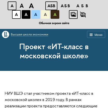
A
A
A
АБВ
АБВ
АБВ
А
А
А
А
А
Обычная версия сайта
Высшая школа экономики
Меню
Проект «ИТ-класс в
московской школе»
НИУ ВШЭ стал участником проекта «ИТ-класс в
московской школе» в 2019 году. В рамках
реализации проекта предоставляются следующие