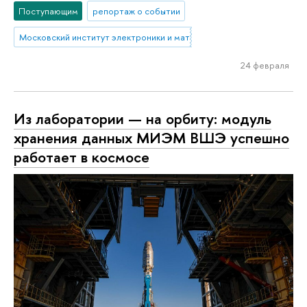
Поступающим
репортаж о событии
Московский институт электроники и математики им. А.Н. Тихонова
24 февраля
Из лаборатории — на орбиту: модуль
хранения данных МИЭМ ВШЭ успешно
работает в космосе