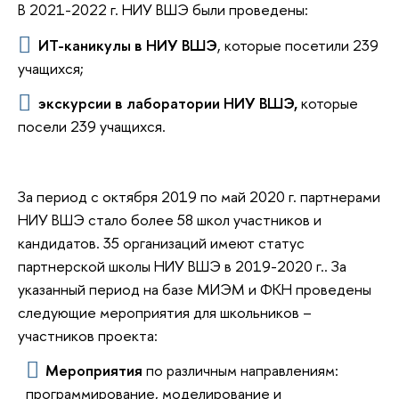
В 2021-2022 г. НИУ ВШЭ были проведены:
ИТ-каникулы в НИУ ВШЭ
, которые посетили 239
учащихся;
экскурсии в лаборатории НИУ ВШЭ,
которые
посели 239 учащихся.
За период с октября 2019 по май 2020 г. партнерами
НИУ ВШЭ стало более 58 школ участников и
кандидатов. 35 организаций имеют статус
партнерской школы НИУ ВШЭ в 2019-2020 г.. За
указанный период на базе МИЭМ и ФКН проведены
следующие мероприятия для школьников –
участников проекта:
Мероприятия
по различным направлениям:
программирование, моделирование и