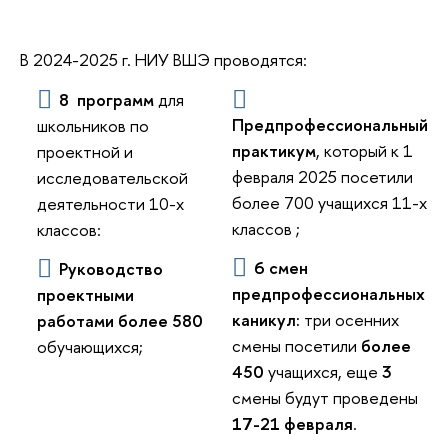
В 2024-2025 г. НИУ ВШЭ проводятся:
8 программ
для
Предпрофессиональный
школьников по
практикум
, который к 1
проектной и
февраля 2025 посетили
исследовательской
более 700 учащихся 11-х
деятельности 10-х
классов ;
классов:
6 смен
Руководство
предпрофессиональных
проектными
каникул:
три осенних
работами
более 580
смены посетили
более
обучающихся;
450
учащихся, еще
3
смены будут проведены
17-21 февраля
.