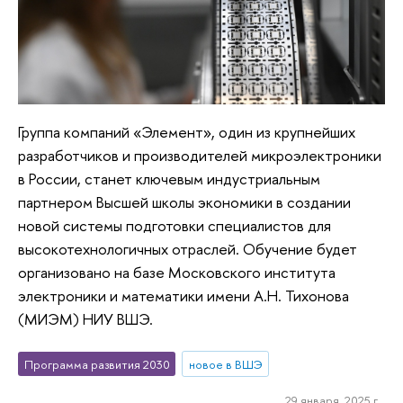
Группа компаний «Элемент», один из крупнейших
разработчиков и производителей микроэлектроники
в России, станет ключевым индустриальным
партнером Высшей школы экономики в создании
новой системы подготовки специалистов для
высокотехнологичных отраслей. Обучение будет
организовано на базе Московского института
электроники и математики имени А.Н. Тихонова
(МИЭМ) НИУ ВШЭ.
Программа развития 2030
новое в ВШЭ
29 января, 2025 г.