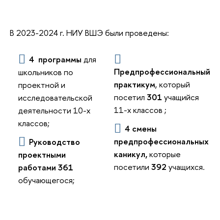
В 2023-2024 г. НИУ ВШЭ были проведены:
4 программы
для
Предпрофессиональный
школьников по
практикум
, который
проектной и
посетил
301
учащийся
исследовательской
11-х классов ;
деятельности 10-х
классов;
4 смены
предпрофессиональных
Руководство
каникул,
которые
проектными
посетили
392
учащихся.
работами
361
обучающегося;