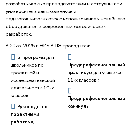
разрабатываемые преподавателями и сотрудниками
университета для школьников и
педагогов выполняются с использованием новейшего
оборудования и современных методических
разработок.
В 2025-2026 г. НИУ ВШЭ проводятся:
5 программ
для
Предпрофессиональный
школьников по
практикум
для учащихся
проектной и
11-х классов ;
исследовательской
деятельности 10-х
классов:
Предпрофессиональные
каникулы
Руководство
проектными
работами
;