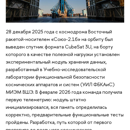
28 декабря 2025 года с космодрома Восточный
ракетой-носителем «Союз-2.1б» на орбиту был
выведен спутник формата CubeSat 3U, на борту
которого в качестве полезной нагрузки установлен
экспериментальный модуль хранения данных,
разработанный в Учебно-исследовательской
лаборатории функциональной безопасности
космических аппаратов и систем (УИЛ ФБКАиС)
МИЭМ ВШЭ. В феврале 2026 года команда получила
первую телеметрию: модуль штатно
инициализировался, вся память определилась
корректно, предварительные функциональные тесты
пройдены. Разработка, путь которой от первого
прототипа до реального космического