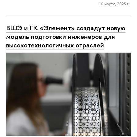
10 марта, 2025 г.
ВШЭ и ГК «Элемент» создадут новую
модель подготовки инженеров для
высокотехнологичных отраслей