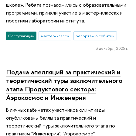
школе». Ребята познакомились с образовательными
программами, приняли участие в мастер-классах и
посетили лаборатории института.
Поступающим
мастер-классы
репортаж о событии
3 декабря, 2025 г.
Подача апелляций за практический и
теоретический туры заключительного
этапа Продуктового сектора:
Аэрокосмос и Инженерия
В личных кабинетах участников олимпиады
опубликованы баллы за практический и
теоретический туры заключительного этапа по
практикам "Инженерия", "Аэрокосмос"