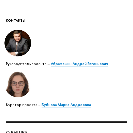
КОНТАКТЫ
Руководитель проекта –
Абрамешин Андрей Евгеньевич
Куратор проекта –
Бубнова Мария Андреевна
О ВЫШКЕ
ОБ