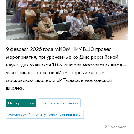
9 февраля 2026 года МИЭМ НИУ ВШЭ провёл
мероприятия, приуроченные ко Дню российской
науки, для учащихся 10-х классов московских школ —
участников проектов «Инженерный класс в
московской школе» и «ИТ-класс в московской
школе».
Поступающим
репортаж о событии
Московский институт электроники и математики им. А.Н. Тихонова
24 февраля