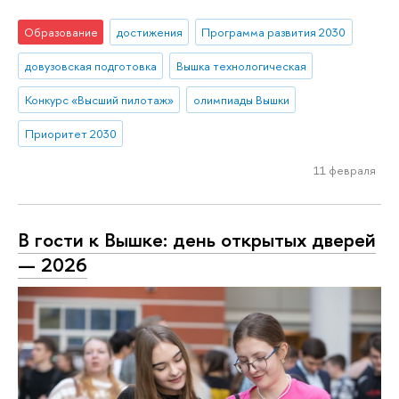
Образование
достижения
Программа развития 2030
довузовская подготовка
Вышка технологическая
Конкурс «Высший пилотаж»
олимпиады Вышки
Приоритет 2030
11 февраля
В гости к Вышке: день открытых дверей
— 2026