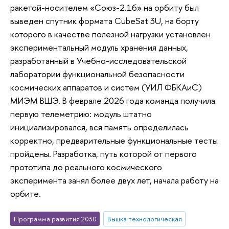
ракетой-носителем «Союз-2.1б» на орбиту был
выведен спутник формата CubeSat 3U, на борту
которого в качестве полезной нагрузки установлен
экспериментальный модуль хранения данных,
разработанный в Учебно-исследовательской
лаборатории функциональной безопасности
космических аппаратов и систем (УИЛ ФБКАиС)
МИЭМ ВШЭ. В феврале 2026 года команда получила
первую телеметрию: модуль штатно
инициализировался, вся память определилась
корректно, предварительные функциональные тесты
пройдены. Разработка, путь которой от первого
прототипа до реального космического
эксперимента занял более двух лет, начала работу на
орбите.
Программа развития 2030
Вышка технологическая