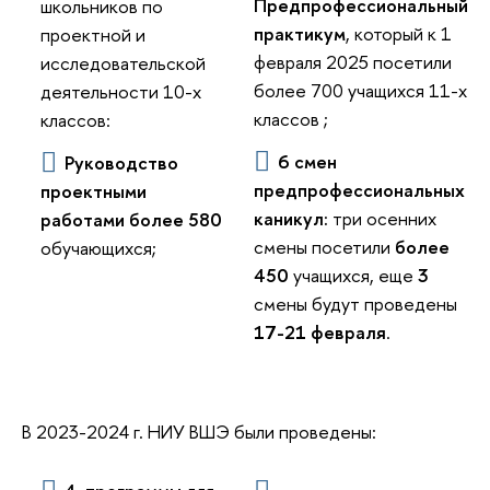
Предпрофессиональный
школьников по
практикум
, который к 1
проектной и
февраля 2025 посетили
исследовательской
более 700 учащихся 11-х
деятельности 10-х
классов ;
классов:
6 смен
Руководство
предпрофессиональных
проектными
каникул:
три осенних
работами
более 580
смены посетили
более
обучающихся;
450
учащихся, еще
3
смены будут проведены
17-21 февраля
.
В 2023-2024 г. НИУ ВШЭ были проведены: