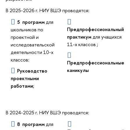
В 2025-2026 г. НИУ ВШЭ проводятся:
5 программ
для
Предпрофессиональный
школьников по
практикум
для учащихся
проектной и
11-х классов ;
исследовательской
деятельности 10-х
классов:
Предпрофессиональные
каникулы
Руководство
проектными
работами
;
В 2024-2025 г. НИУ ВШЭ проводятся:
8 программ
для