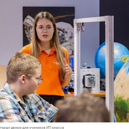
крыл двери для учеников ИТ-класса