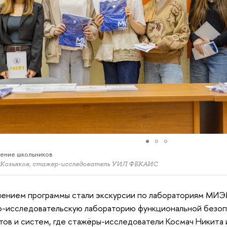
ение школьников
 Козьяков, стажер-исследователь УИЛ ФБКАИС
ением программы стали экскурсии по лабораториям МИЭ
-исследовательскую лабораторию функциональной безоп
тов и систем, где стажёры-исследователи Космач Никита