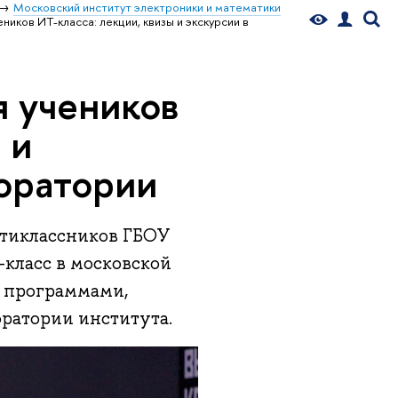
Московский институт электроники и математики
иков ИТ-класса: лекции, квизы и экскурсии в
 учеников
 и
боратории
тиклассников ГБОУ
-класс в московской
и программами,
оратории института.