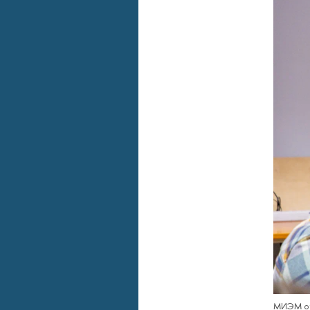
МИЭМ от