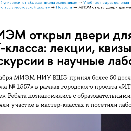
й университет «Высшая школа экономики»
Учебные подразделения
класс в московской школе»
Новости
МИЭМ открыл двери для учен
ЭМ открыл двери для
-класса: лекции, квизы
скурсии в научные ла
кабря МИЭМ НИУ ВШЭ принял более 50 деся
ла № 1557» в рамках городского проекта «ИТ
е». Ребята познакомились с образовательным
ли участие в мастер-классах и посетили лаб