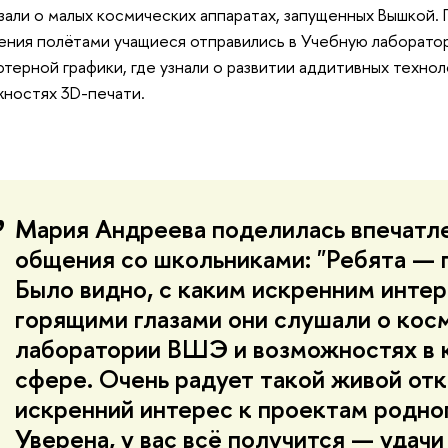
зали о малых космических аппаратах, запущенных Вышкой.
ения полётами учащиеся отправились в Учебную лаборато
терной графики, где узнали о развитии аддитивных техно
ностях 3D-печати.
Мария Андреева поделилась впечатл
общения со школьниками: "Ребята — 
Было видно, с каким искренним инте
горящими глазами они слушали о кос
лаборатории ВШЭ и возможностях в 
сфере. Очень радует такой живой отк
искренний интерес к проектам родног
Уверена, у вас всё получится — удачи