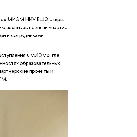
коле» МИЭМ НИУ ВШЭ открыл
иклассников приняли участие
ми и сотрудниками
оступления в МИЭМ», где
ожностях образовательных
партнерские проекты и
ЭМ.