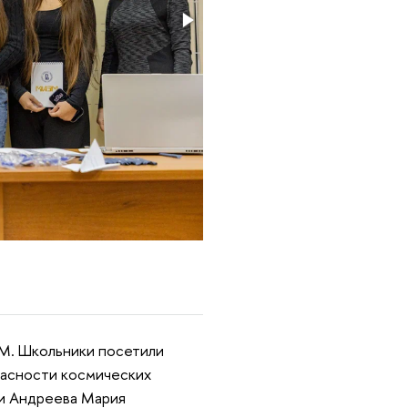
М. Школьники посетили
асности космических
 и Андреева Мария