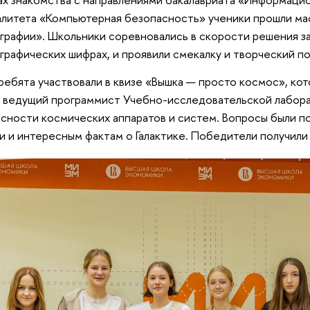
литета «Компьютерная безопасность» ученики прошли ма
графии». Школьники соревновались в скорости решения за
графических шифрах, и проявили смекалку и творческий п
ребята участвовали в квизе «Вышка — просто космос», ко
 ведущий программист Учебно-исследовательской лабор
сности космических аппаратов и систем. Вопросы были 
и и интересным фактам о Галактике. Победители получили