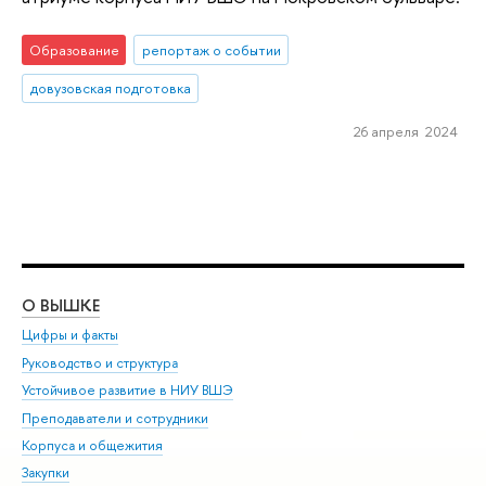
Образование
репортаж о событии
довузовская подготовка
26 апреля 2024
О ВЫШКЕ
ОБ
Цифры и факты
Ли
Руководство и структура
Дов
Устойчивое развитие в НИУ ВШЭ
Ол
Преподаватели и сотрудники
При
Корпуса и общежития
Вы
Закупки
При