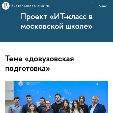
Высшая школа экономики
Меню
Проект «ИТ-класс в
московской школе»
Тема «довузовская
подготовка»