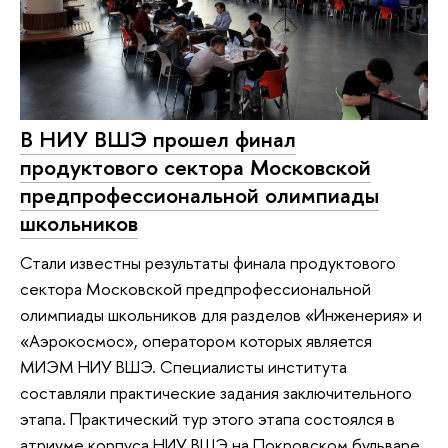
В НИУ ВШЭ прошел финал
продуктового сектора Московской
предпрофессиональной олимпиады
школьников
Стали известны результаты финала продуктового
сектора Московской предпрофессиональной
олимпиады школьников для разделов «Инженерия» и
«Аэрокосмос», оператором которых является
МИЭМ НИУ ВШЭ. Специалисты института
составляли практические задания заключительного
этапа. Практический тур этого этапа состоялся в
атриуме корпуса НИУ ВШЭ на Покровском бульваре.