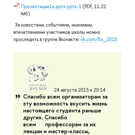
Презентация1е.pptx.pptx-1
(PDF, 11.22
Мб)
За новостями, событиями, мнениями,
впечатлениями участников школы можно
проследить в группе Вконакте:
vk.com/lts_2015
24 августа 2015 в 20:14
Сп
асибо всем организаторам за
эту возможность вкусить жизнь
настоящего студента раньше
других. Спасибо
всем профессорам за их
лекции и мастер-классы,