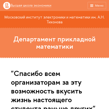
Высшая школа экономики
Меню
Московский институт электроники и математики им. А.Н.
Тихонова
Департамент прикладной
математики
"Спасибо всем
организаторам за эту
возможность вкусить
жизнь настоящего
студента раньше других"