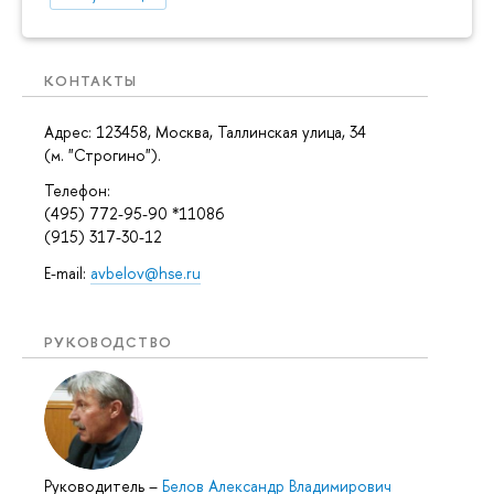
КОНТАКТЫ
Адрес: 123458, Москва, Таллинская улица, 34
(м. "Строгино").
Телефон:
(495) 772-95-90 *11086
(915) 317-30-12
E-mail:
avbelov@hse.ru
РУКОВОДСТВО
Руководитель
–
Белов Александр Владимирович