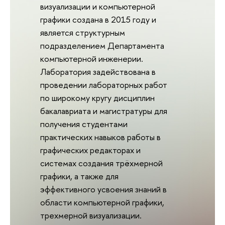
визуализации и компьютерной
графики создана в 2015 году и
является структурным
подразделением Департамента
компьютерной инженерии.
Лаборатория задействована в
проведении лабораторных работ
по широкому кругу дисциплин
бакалавриата и магистратуры для
получения студентами
практических навыков работы в
графических редакторах и
системах создания трёхмерной
графики, а также для
эффективного усвоения знаний в
области компьютерной графики,
трехмерной визуализации.