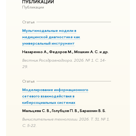
ПУБЛИКАЦИИ
Публикации
Статья
Мультимодальные модели в
медицинской диагностике как
универсальный инструмент
Назаренко А., Федоров М., Мошкин А. С. и др.
Вестник Росздравнадзора. 2026. № 1. С. 14-
29.
Статья
Моделирование информационного
сетевого взаимодействия в
киберсоциальных системах
Мальцева С. В., Голубцов П. В., Барахнин В. Б.
Вычислительные технологии. 2026. Т. 31. № 1.
С. 5-22.