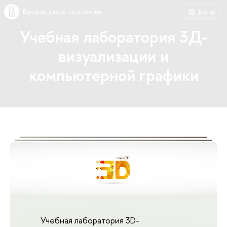
Высшая школа экономики
Меню
Учебная лаборатория 3Д-
визуализации и
компьютерной графики
Учебная лаборатория 3D-