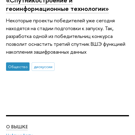
геоинформационные технологии»
Некоторые проекты победителей уже сегодня
находятся на стадии подготовки к запуску. Так,
разработка одной из победительниц конкурса
позволит оснастить третий спутник ВШЭ функцией
накопления зашифрованных данных
Общество
дискуссии
О ВЫШКЕ
ОБ