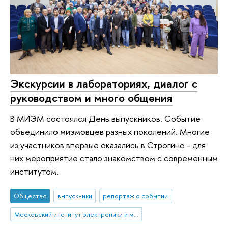
Экскурсии в лабораториях, диалог с
руководством и много общения
В МИЭМ состоялся День выпускников. Событие
объединило миэмовцев разных поколений. Многие
из участников впервые оказались в Строгино - для
них мероприятие стало знакомством с современным
институтом.
Общество
выпускники
репортаж о событии
Московский институт электроники и математики им. А.Н. Тихонова