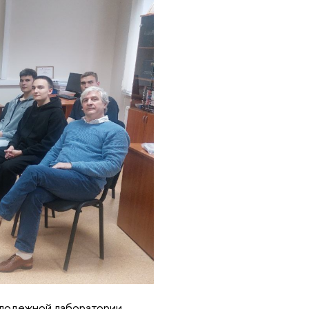
олодежной лаборатории