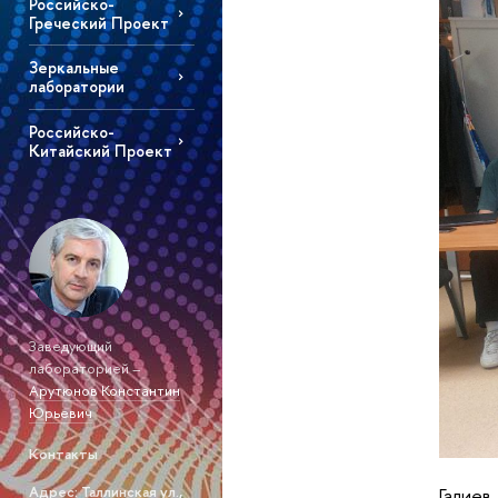
Российско-
Греческий Проект
Зеркальные
лаборатории
Российско-
Китайский Проект
Заведующий
лабораторией –
Арутюнов Константин
Юрьевич
Контакты
Адрес: Таллинская ул.,
Галиев