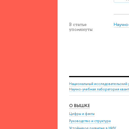
Научно
В статье
упомянуты
Национальный исследовательский 
Научно-учебная лаборатория кван
О ВЫШКЕ
Цифры и факты
Руководство и структура
Устойчивое развитие в НИУ