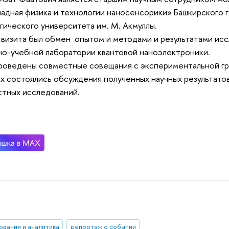
адная физика и технологии наносенсорики» Башкирского 
гического университета им. М. Акмуллы.
визита был обмен опытом и методами и результатами ис
но-учебной лаборатории квантовой наноэлектроники.
роведены совместные совещания с экспериментальной гр
х состоялись обсуждения полученных научных результатов
тных исследований.
ования и аналитика
репортаж о событии