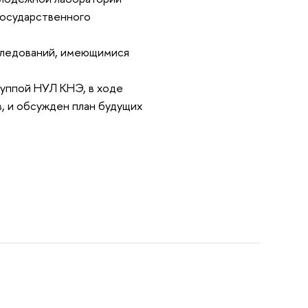
государственного
следований, имеющимися
уппой НУЛ КНЭ, в ходе
, и обсужден план будущих