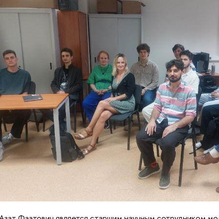
 Азат Фаатович является старшим научным сотрудником м