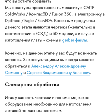
что вы хотите создавать.
Мы советуем проектировать механику в САПР:
SolidWorks / Компас3D / Fusion 360 , а электронику в
DipTrace / Eagle / EasyEDA. Конечным продуктом
данного этапа являются чертежи (желательно в
соответствии с ЕСКД) и 3D модели, а в случае
изготовления платы - схемы и
gerber файлы
.
Конечно, на данном этапе у вас будут возникать
вопросы. За консультациями вы всегда можете
обратиться к
Александру Александровичу
Семиону
и
Сергею Владимировичу Беланову
.
Слесарная обработка
Итак у вас есть чертежи и понимание, какое
оборудование необходимо для изготовления
деталей по данным чертежам.