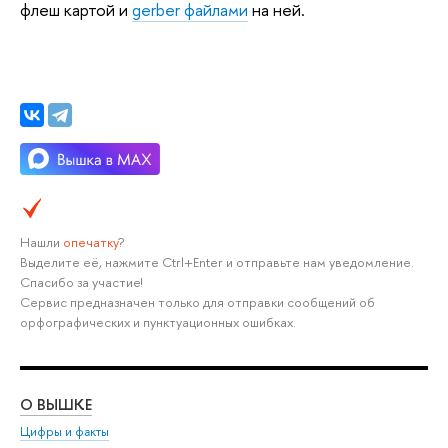
флеш картой и
gerber файлами
на ней.
Нашли
опечатку
?
Выделите её, нажмите Ctrl+Enter и отправьте нам уведомление.
Спасибо за участие!
Сервис предназначен только для отправки сообщений об
орфографических и пунктуационных ошибках.
О ВЫШКЕ
ОБ
Цифры и факты
Ли