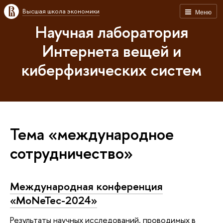
Высшая школа экономики
Меню
Научная лаборатория
Интернета вещей и
киберфизических систем
Тема «международное
сотрудничество»
Международная конференция
«MoNeTec-2024»
Результаты научных исследований, проводимых в