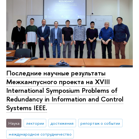
Последние научные результаты
Межкампусного проекта на XVIII
International Symposium Problems of
Redundancy in Information and Control
Systems IEEE.
Наука
лектории
достижения
репортаж о событии
международное сотрудничество