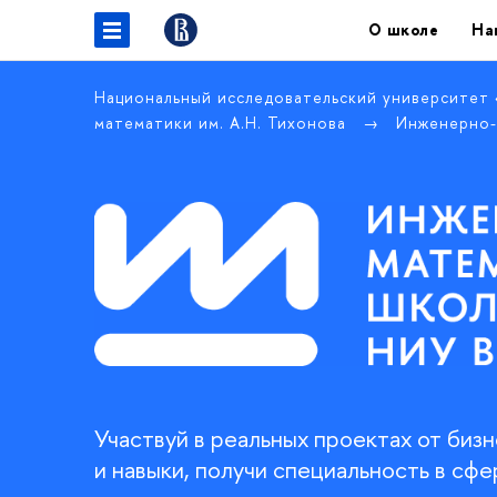
О школе
На
Национальный исследовательский университет
математики им. А.Н. Тихонова
Инженерно-
Участвуй в реальных проектах от биз
и навыки, получи специальность в сфе