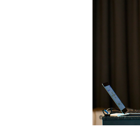
© фото из лично