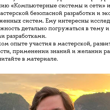
нию «Компьютерные системы и сети» и
астерской безопасной разработки и э
женных систем. Ему интересны исслед
ожность детально погружаться в тему и
и разработками.
ом опыте участия в мастерской, разви
ости, применении знаний и желании р
читайте в материале.