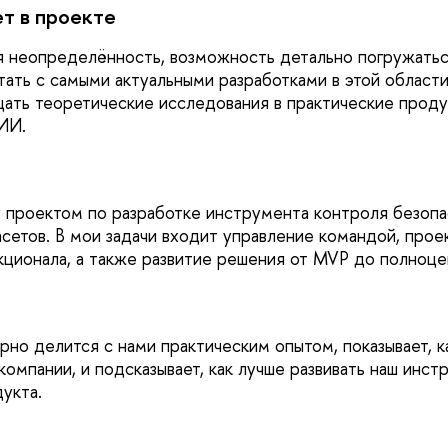
т в проекте
 неопределённость, возможность детально погружатьс
отать с самыми актуальными разработками в этой област
ать теоретические исследования в практические прод
ИИ.
 проектом по разработке инструмента контроля безоп
сетов. В мои задачи входит управление командой, прое
кционала, а также развитие решения от MVP до полноце
рно делится с нами практическим опытом, показывает, к
 компании, и подсказывает, как лучше развивать наш инс
укта.