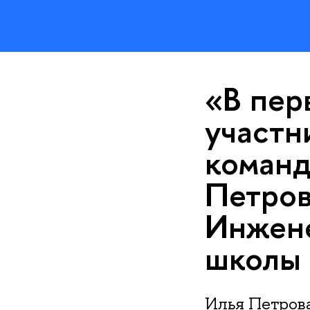
«В пер
участн
команд
Петров
Инжен
школы
Илья Петров