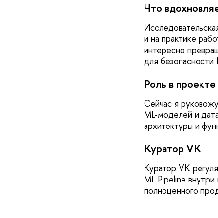
Что вдохновляе
Исследовательская
и на практике раб
интересно превращ
для безопасности 
Роль в проекте
Сейчас я руковожу
ML-моделей
и дата
архитектуры и фун
Куратор VK
Куратор VK регуля
ML Pipeline внутри
полноценного прод