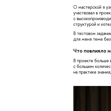
О мастерской я уз
участвовал в прое
с высокопроизводи
структурой и хоте
В тестовом задани
для меня теме без
Что повлияло н
В проекте больше 
с большим количес
на практике знания