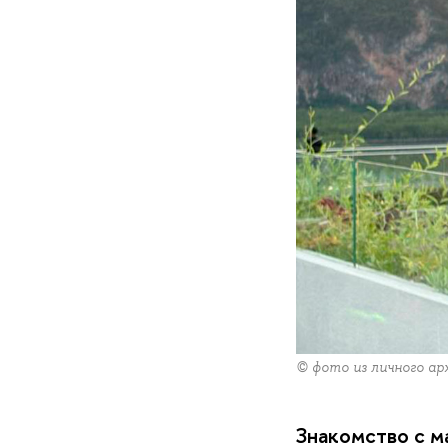
© фото из личного а
Знакомство с м