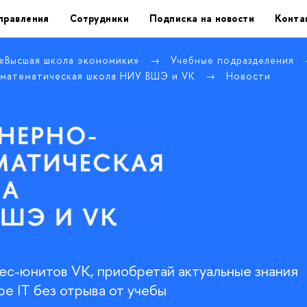
правления
Сотрудники
Подписка на новости
Конта
 «Высшая школа экономики»
Учебные подразделения
математическая школа НИУ ВШЭ и VK
Новости
нес-юнитов VK, приобретай актуальные знания
ре IT без отрыва от учебы