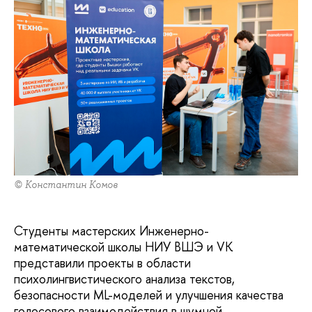
© Константин Комов
Студенты мастерских Инженерно-
математической школы НИУ ВШЭ и VK
представили проекты в области
психолингвистического анализа текстов,
безопасности ML-моделей и улучшения качества
голосового взаимодействия в шумной