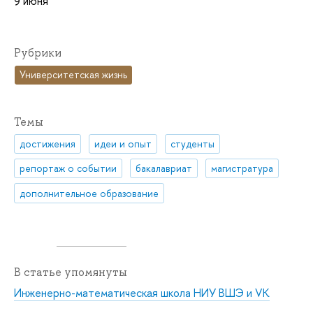
9 июня
Рубрики
Университетская жизнь
Темы
достижения
идеи и опыт
студенты
репортаж о событии
бакалавриат
магистратура
дополнительное образование
В статье упомянуты
Инженерно-математическая школа НИУ ВШЭ и VK