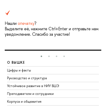
Нашли
опечатку
?
Выделите её, нажмите Ctrl+Enter и отправьте нам
уведомление. Спасибо за участие!
О ВЫШКЕ
Цифры и факты
Л
Руководство и структура
Д
Устойчивое развитие в НИУ ВШЭ
О
Преподаватели и сотрудники
П
Корпуса и общежития
В