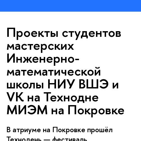
Проекты студентов
мастерских
Инженерно-
математической
школы НИУ ВШЭ и
VK на Технодне
МИЭМ на Покровке
В атриуме на Покровке прошёл
Технодень — фестиваль